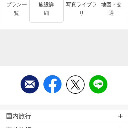
プラン一
施設詳
写真ライブラ
地図・交
覧
細
リ
通
国内旅行