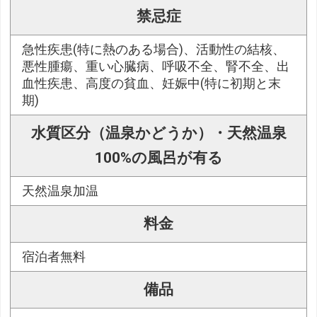
禁忌症
急性疾患(特に熱のある場合)、活動性の結核、
悪性腫瘍、重い心臓病、呼吸不全、腎不全、出
血性疾患、高度の貧血、妊娠中(特に初期と末
期)
水質区分（温泉かどうか）・天然温泉
100%の風呂が有る
天然温泉加温
料金
宿泊者無料
備品