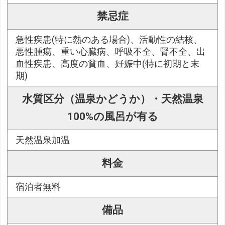
禁忌症
急性疾患(特に熱のある場合)、活動性の結核、
悪性腫瘍、重い心臓病、呼吸不全、腎不全、出
血性疾患、高度の貧血、妊娠中(特に初期と末
期)
水質区分（温泉かどうか）・天然温泉
100%の風呂が有る
天然温泉加温
料金
宿泊者無料
備品