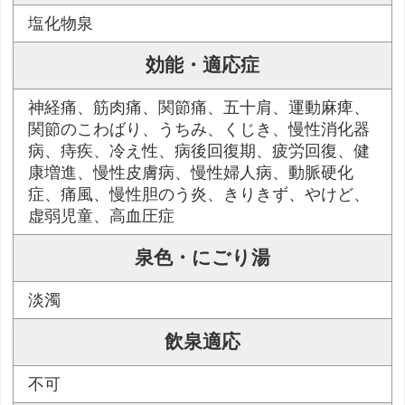
塩化物泉
効能・適応症
神経痛、筋肉痛、関節痛、五十肩、運動麻痺、
関節のこわばり、うちみ、くじき、慢性消化器
病、痔疾、冷え性、病後回復期、疲労回復、健
康増進、慢性皮膚病、慢性婦人病、動脈硬化
症、痛風、慢性胆のう炎、きりきず、やけど、
虚弱児童、高血圧症
泉色・にごり湯
淡濁
飲泉適応
不可