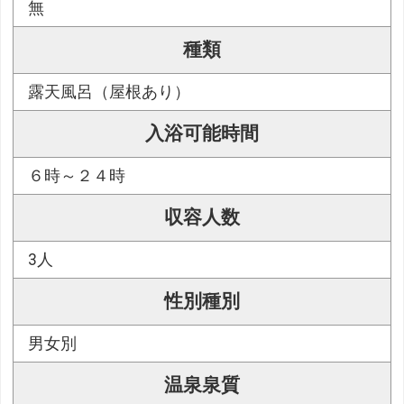
無
種類
露天風呂（屋根あり）
入浴可能時間
６時～２４時
収容人数
3人
性別種別
男女別
温泉泉質