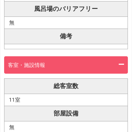
風呂場のバリアフリー
無
備考
客室・施設情報
総客室数
11室
部屋設備
無