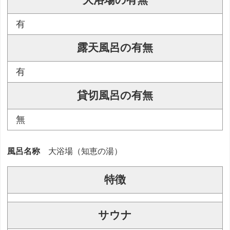
大浴場の有無
有
露天風呂の有無
有
貸切風呂の有無
無
風呂名称
大浴場（知恵の湯）
特徴
サウナ