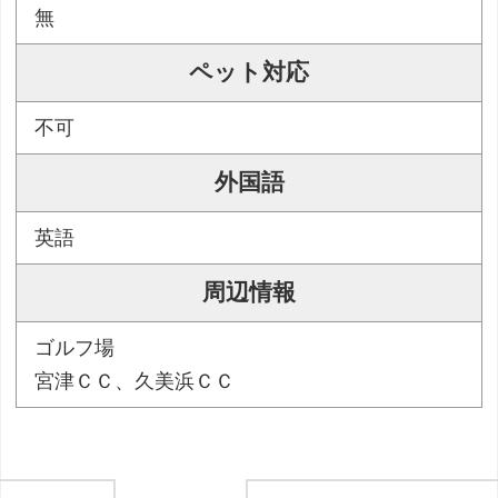
無
ペット対応
不可
外国語
英語
周辺情報
ゴルフ場
宮津ＣＣ、久美浜ＣＣ