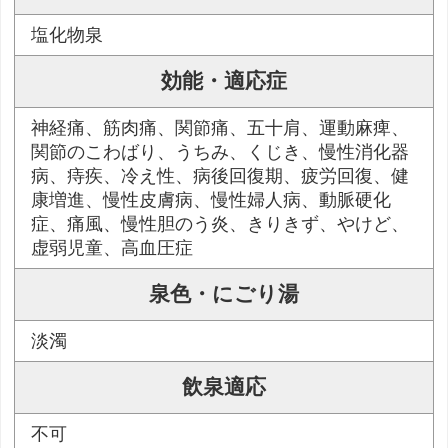
塩化物泉
効能・適応症
神経痛、筋肉痛、関節痛、五十肩、運動麻痺、
関節のこわばり、うちみ、くじき、慢性消化器
病、痔疾、冷え性、病後回復期、疲労回復、健
康増進、慢性皮膚病、慢性婦人病、動脈硬化
症、痛風、慢性胆のう炎、きりきず、やけど、
虚弱児童、高血圧症
泉色・にごり湯
淡濁
飲泉適応
不可