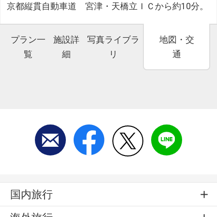
京都縦貫自動車道 宮津・天橋立ＩＣから約10分。
プラン一
施設詳
写真ライブラ
地図・交
覧
細
リ
通
国内旅行