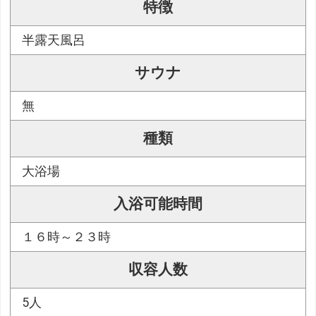
特徴
半露天風呂
サウナ
無
種類
大浴場
入浴可能時間
１６時～２３時
収容人数
5人