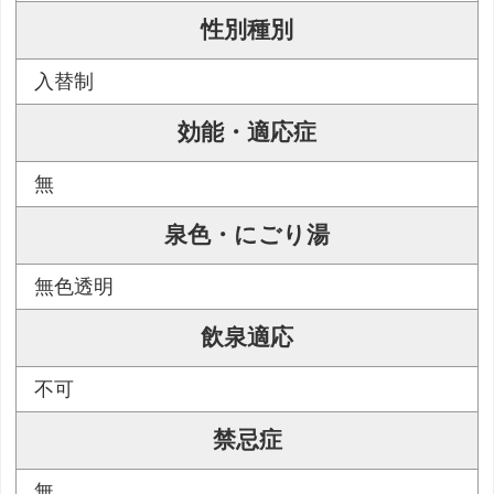
性別種別
入替制
効能・適応症
無
泉色・にごり湯
無色透明
飲泉適応
不可
禁忌症
無