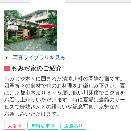
写真ライブラリを見る
もみぢ家のご紹介
もみじや木々に囲まれた清滝川畔の閑静な宿です。
四季折々の食材で旬のお料理をお楽しみ下さい。夏
は、京都市内より３～５度は低い川床席でご夕食を
お召し上がりいただけます。特に夏場は当館のサー
ビスで舞妓さんとの語らいや記念写真、京舞など、
お楽しみいただけます。
大浴場
無料駐車場
送迎あり