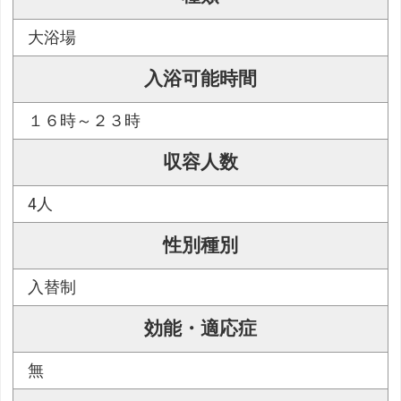
大浴場
入浴可能時間
１６時～２３時
収容人数
4人
性別種別
入替制
効能・適応症
無