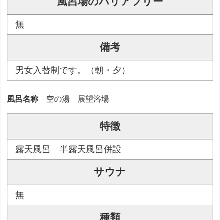
風呂場のバリアフリー
無
備考
男女入替制です。（朝・夕）
風呂名称
空の湯 展望浴場
特徴
露天風呂 半露天風呂併設
サウナ
無
種類