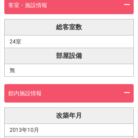
客室・施設情報
総客室数
24室
部屋設備
無
館内施設情報
改築年月
2013年10月