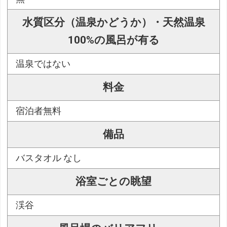
水質区分（温泉かどうか）・天然温泉
100%の風呂が有る
温泉ではない
料金
宿泊者無料
備品
バスタオル なし
浴室ごとの眺望
渓谷