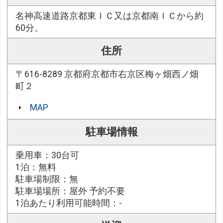
名神高速道路京都東ＩＣ又は京都南ＩＣから約
60分。
住所
〒616-8289 京都府京都市右京区梅ヶ畑西ノ畑
町２
MAP
駐車場情報
乗用車：30台可
1泊：無料
駐車場制限：無
駐車場場所：屋外 予約不要
1泊あたり利用可能時間：-