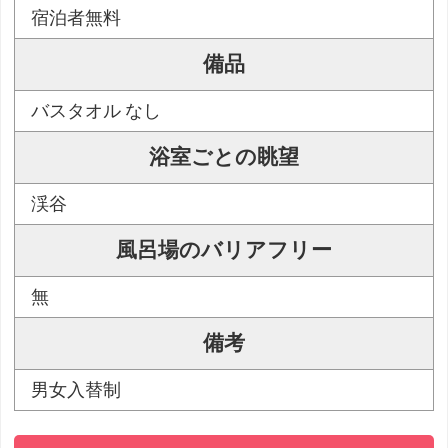
宿泊者無料
備品
バスタオル なし
浴室ごとの眺望
渓谷
風呂場のバリアフリー
無
備考
男女入替制