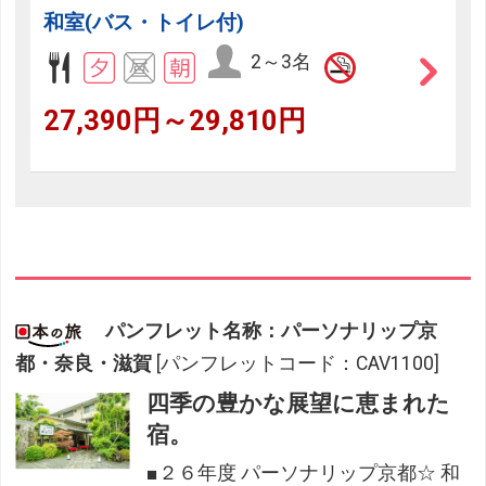
和室(バス・トイレ付)
2～3名
27,390円～29,810円
パンフレット名称：パーソナリップ京
都・奈良・滋賀
[パンフレットコード：CAV1100]
四季の豊かな展望に恵まれた
宿。
■２６年度 パーソナリップ京都☆ 和