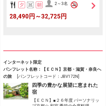
2～3名
28,490円～32,725円
インターネット限定
パンフレット名称：【ＥＣＮ】京都・滋賀・奈良へ
の旅
[パンフレットコード：JBV172N]
四季の豊かな展望に恵まれた
宿
【ＥＣＮ】■２６年度 パーソナリッ
プ京都☆ 和室 季節の会席料理