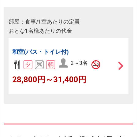
部屋：食事/1室あたりの定員
おとな1名様あたりの代金
和室(バス・トイレ付)
2～3名
28,800円～31,400円