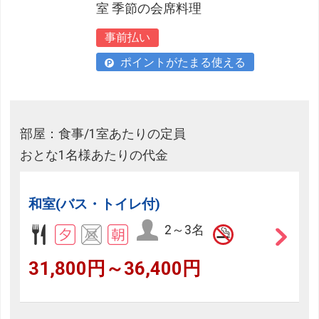
室 季節の会席料理
事前払い
ポイントがたまる使える
部屋：食事/1室あたりの定員
おとな1名様あたりの代金
和室(バス・トイレ付)
2～3名
31,800円～36,400円