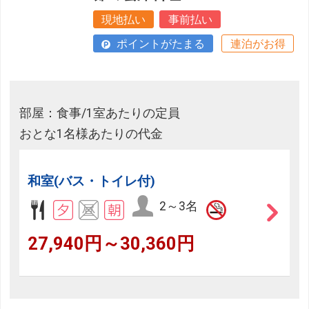
現地払い
事前払い
ポイントがたまる
連泊がお得
部屋：食事/1室あたりの定員
おとな1名様あたりの代金
和室(バス・トイレ付)
2～3名
27,940円～30,360円