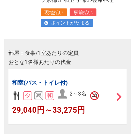
現地払い
事前払い
ポイントがたまる
部屋：食事/1室あたりの定員
おとな1名様あたりの代金
和室(バス・トイレ付)
2～3名
29,040円～33,275円