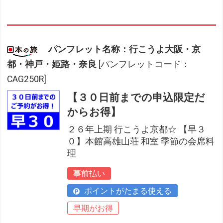
パンフレット名称：行こうよ大阪・京
都・神戸・姫路・奈良
[パンフレットコード：
CAG250R]
【３０日前までの申込限定だ
からお得】
２６年上期 行こうよ京都☆ 【早３
０】本館高雄山荘 和室 季節の会席料
理
事前払い
ポイントがたまる使える
早期がお得