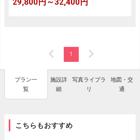
29,800円～32,400円
1
プラン一
施設詳
写真ライブラ
地図・交
覧
細
リ
通
こちらもおすすめ