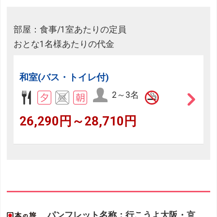
部屋：食事/1室あたりの定員
おとな1名様あたりの代金
和室(バス・トイレ付)
2～3名
26,290円～28,710円
パンフレット名称：行こうよ大阪・京