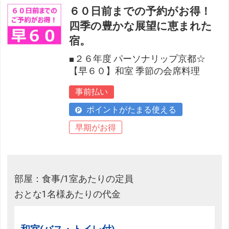
６０日前までの予約がお得！
四季の豊かな展望に恵まれた
宿。
■２６年度 パーソナリップ京都☆
【早６０】和室 季節の会席料理
事前払い
ポイントがたまる使える
早期がお得
部屋：食事/1室あたりの定員
おとな1名様あたりの代金