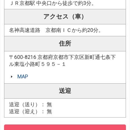
ＪＲ京都駅 中央口から徒歩で約3分。
アクセス（車）
名神高速道路 京都南ＩＣから約20分。
住所
〒600-8216 京都府京都市下京区新町通七条下
ル東塩小路町５９５－１
MAP
送迎
送迎（送り）： 無
送迎（迎え）： 無