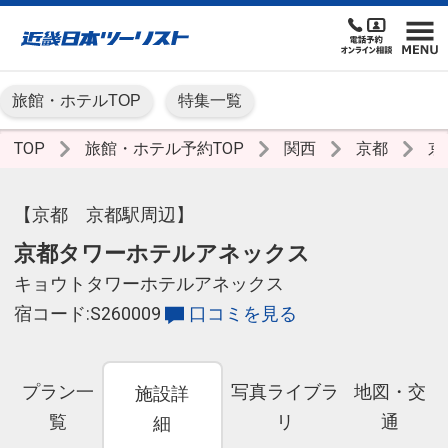
旅館・ホテルTOP
特集一覧
TOP
旅館・ホテル予約TOP
関西
京都
京
【京都 京都駅周辺】
京都タワーホテルアネックス
キョウトタワーホテルアネックス
宿コード:S260009
口コミを見る
プラン一
写真ライブラ
地図・交
施設詳
覧
リ
通
細