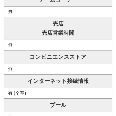
無
売店
売店営業時間
無
コンビニエンスストア
無
インターネット接続情報
有 (全室)
プール