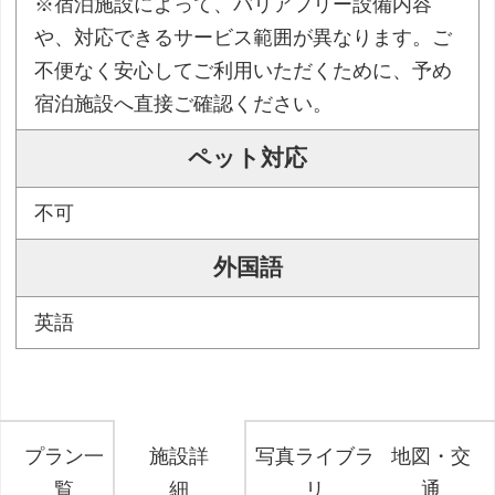
※宿泊施設によって、バリアフリー設備内容
や、対応できるサービス範囲が異なります。ご
不便なく安心してご利用いただくために、予め
宿泊施設へ直接ご確認ください。
ペット対応
不可
外国語
英語
プラン一
施設詳
写真ライブラ
地図・交
覧
細
リ
通