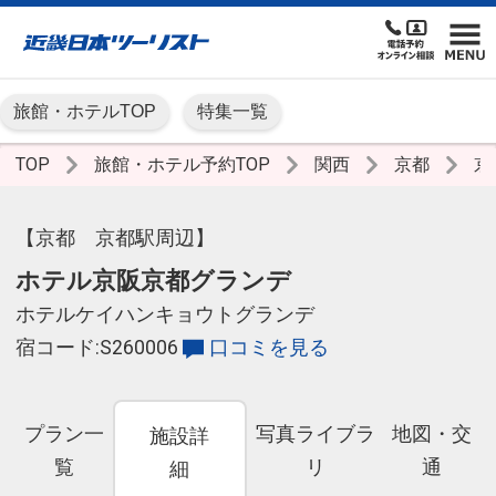
旅館・ホテルTOP
特集一覧
TOP
旅館・ホテル予約TOP
関西
京都
京
【京都 京都駅周辺】
ホテル京阪京都グランデ
ホテルケイハンキョウトグランデ
宿コード:S260006
口コミを見る
プラン一
写真ライブラ
地図・交
施設詳
覧
リ
通
細