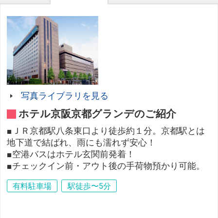
写真ライブラリを見る
ホテル京阪京都グランデのご紹介
■ＪＲ京都駅八条東口より徒歩約１分。京都駅とは
地下道で結ばれ、雨にも濡れず安心！
■空港バスはホテル玄関前発着！
■チェックイン前・アウト後の手荷物預かり可能。
有料駐車場
駅徒歩〜5分