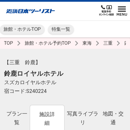
旅館・ホテルTOP
特集一覧
TOP
旅館・ホテル予約TOP
東海
三重
四
【三重 鈴鹿】
鈴鹿ロイヤルホテル
スズカロイヤルホテル
宿コード:S240224
プラン一
写真ライブラ
地図・交
施設詳
覧
リ
通
細