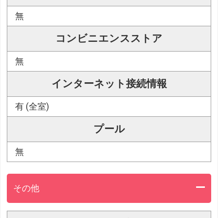
無
コンビニエンスストア
無
インターネット接続情報
有 (全室)
プール
無
その他