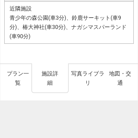
近隣施設
青少年の森公園(車3分)、鈴鹿サーキット(車9
分)、椿大神社(車30分)、ナガシマスパーランド
(車90分)
プラン一
施設詳
写真ライブラ
地図・交
覧
細
リ
通