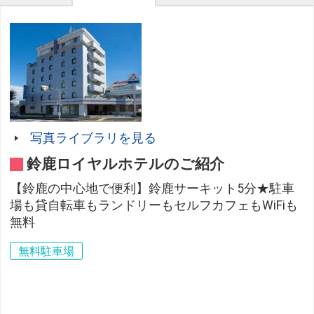
写真ライブラリを見る
鈴鹿ロイヤルホテルのご紹介
【鈴鹿の中心地で便利】鈴鹿サーキット5分★駐車
場も貸自転車もランドリーもセルフカフェもWiFiも
無料
無料駐車場