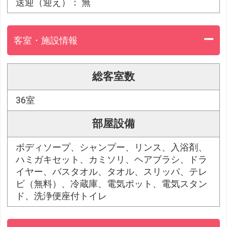
送迎（迎え）： 無
客室・施設情報
総客室数
36室
部屋設備
ボディソープ、シャンプー、リンス、入浴剤、
ハミガキセット、カミソリ、ヘアブラシ、ドラ
イヤー、バスタオル、タオル、スリッパ、テレ
ビ（無料）、冷蔵庫、電気ポット、電気スタン
ド、洗浄便座付トイレ