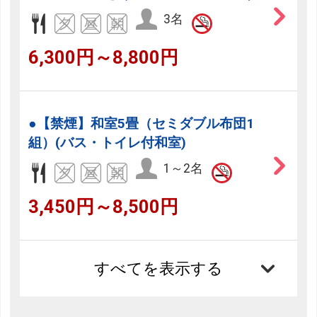
3名
6,300円～8,800円
●【禁煙】和室5畳（セミダブル布団1
組）(バス・トイレ付和室)
1～2名
3,450円～8,500円
すべてを表示する