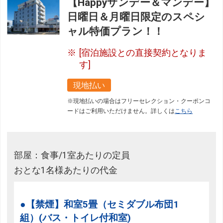
【Happyサンデー＆マンデー】
日曜日＆月曜日限定のスペシ
ャル特価プラン！！
[宿泊施設との直接契約となりま
す]
現地払い
※現地払いの場合はフリーセレクション・クーポンコ
ードはご利用いただけません。詳しくは
こちら
部屋：食事/1室あたりの定員
おとな1名様あたりの代金
●【禁煙】和室5畳（セミダブル布団1
組）(バス・トイレ付和室)