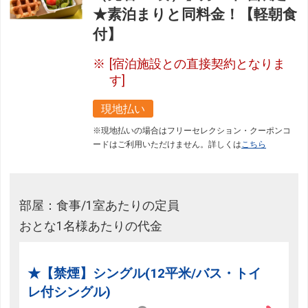
★素泊まりと同料金！【軽朝食
付】
[宿泊施設との直接契約となりま
す]
現地払い
※現地払いの場合はフリーセレクション・クーポンコ
ードはご利用いただけません。詳しくは
こちら
部屋：食事/1室あたりの定員
おとな1名様あたりの代金
★【禁煙】シングル(12平米/バス・トイ
レ付シングル)