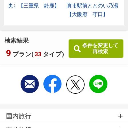
央〉【三重県 鈴鹿】
真市駅前ととのい乃湯
【大阪府 守口】
検索結果
条件を変更して
9
再検索
プラン(
33
タイプ)
国内旅行