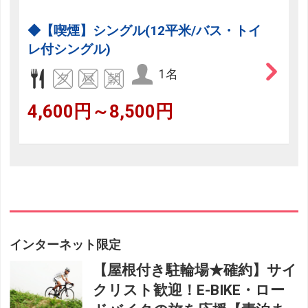
◆【喫煙】シングル(12平米/バス・トイ
レ付シングル)
1名
4,600円～8,500円
インターネット限定
【屋根付き駐輪場★確約】サイ
クリスト歓迎！E-BIKE・ロー