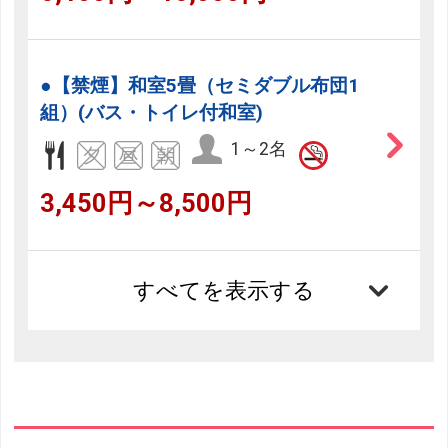
●【禁煙】和室5畳（セミダブル布団1
組）(バス・トイレ付和室)
1～2名
3,450円～8,500円
すべてを表示する