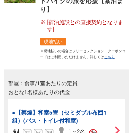
ドバイクの旅を応援【素泊ま
り】
[宿泊施設との直接契約となりま
す]
現地払い
※現地払いの場合はフリーセレクション・クーポンコ
ードはご利用いただけません。詳しくは
こちら
部屋：食事/1室あたりの定員
おとな1名様あたりの代金
●【禁煙】和室5畳（セミダブル布団1
組）(バス・トイレ付和室)
1～2名