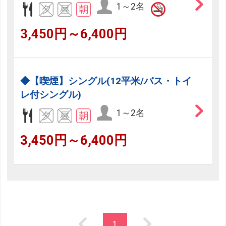
1～2名
3,450円～6,400円
◆【喫煙】シングル(12平米/バス・トイ
レ付シングル)
1～2名
3,450円～6,400円
1