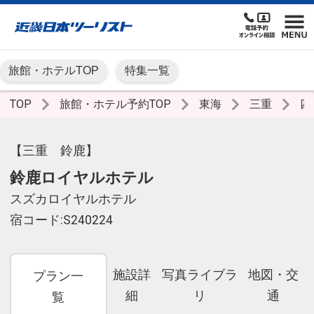
旅館・ホテルTOP
特集一覧
TOP
旅館・ホテル予約TOP
東海
三重
四
【三重 鈴鹿】
鈴鹿ロイヤルホテル
スズカロイヤルホテル
宿コード:S240224
施設詳
写真ライブラ
地図・交
プラン一
細
リ
通
覧