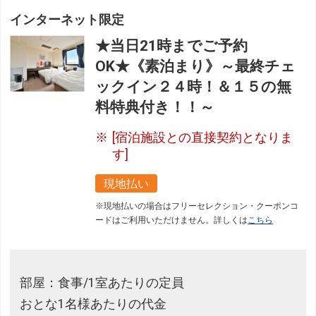
インターネット限定
★当日21時までご予約
OK★《素泊まり》～最終チェ
ックイン２４時！＆１５の無
料特典付き！！～
[宿泊施設との直接契約となりま
す]
現地払い
※現地払いの場合はフリーセレクション・クーポンコ
ードはご利用いただけません。詳しくは
こちら
部屋：食事/1室あたりの定員
おとな1名様あたりの代金