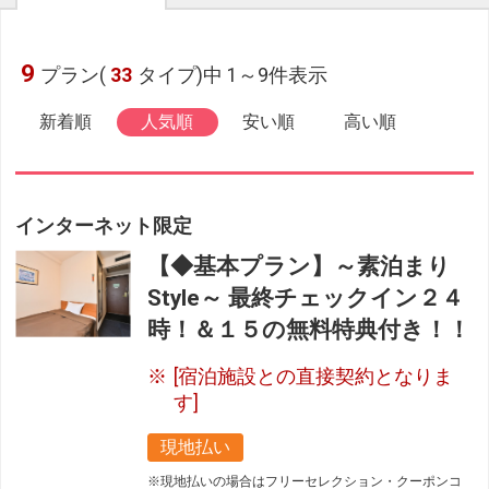
9
プラン(
33
タイプ)中 1～9件表示
新着順
人気順
安い順
高い順
インターネット限定
【◆基本プラン】～素泊まり
Style～ 最終チェックイン２４
時！＆１５の無料特典付き！！
[宿泊施設との直接契約となりま
す]
現地払い
※現地払いの場合はフリーセレクション・クーポンコ