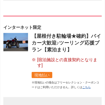
インターネット限定
【屋根付き駐輪場★確約】バイ
カー大歓迎♪ツーリング応援プ
ラン【素泊まり】
[宿泊施設との直接契約となりま
す]
現地払い
※現地払いの場合はフリーセレクション・クーポンコ
ードはご利用いただけません。詳しくは
こちら