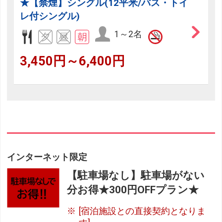
★【禁煙】シングル(12平米/バス・トイ
レ付シングル)
1～2名
3,450円～6,400円
インターネット限定
【駐車場なし】駐車場がない
分お得★300円OFFプラン★
[宿泊施設との直接契約となりま