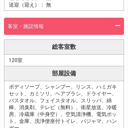
送迎（迎え）： 無
客室・施設情報
総客室数
120室
部屋設備
ボディソープ、シャンプー、リンス、ハミガキ
セット、カミソリ、ヘアブラシ、ドライヤー、
バスタオル、フェイスタオル、スリッパ、綿
棒、消臭剤、テレビ（無料）、衛星放送、冷暖
房、冷蔵庫（中身空）、空気清浄機、電気ポッ
ト、金庫、洗浄便座付トイレ、パジャマ、ハン
ガー