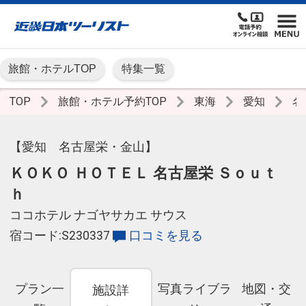
旅館・ホテルTOP
特集一覧
TOP
旅館・ホテル予約TOP
東海
愛知
名
【愛知 名古屋栄・金山】
ＫＯＫＯ ＨＯＴＥＬ 名古屋栄 Ｓｏｕｔ
ｈ
ココホテル ナゴヤサカエ サウス
宿コード:S230337
口コミを見る
プラン一
写真ライブラ
地図・交
施設詳