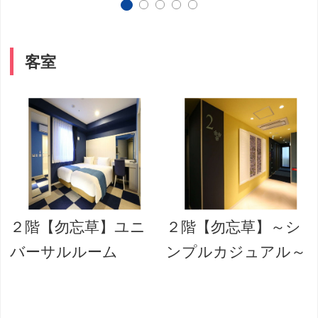
客室
２階【勿忘草】ユニ
２階【勿忘草】～シ
バーサルルーム
ンプルカジュアル～