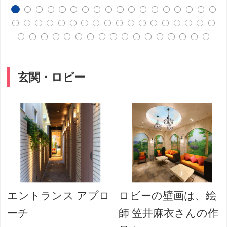
玄関・ロビー
エントランス アプロ
ロビーの壁画は、絵
ーチ
師 笠井麻衣さんの作