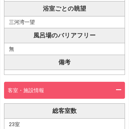
浴室ごとの眺望
三河湾一望
風呂場のバリアフリー
無
備考
客室・施設情報
総客室数
23室