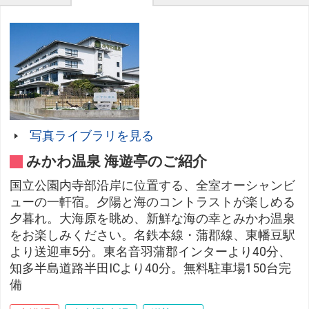
写真ライブラリを見る
みかわ温泉 海遊亭のご紹介
国立公園内寺部沿岸に位置する、全室オーシャンビ
ューの一軒宿。夕陽と海のコントラストが楽しめる
夕暮れ。大海原を眺め、新鮮な海の幸とみかわ温泉
をお楽しみください。名鉄本線・蒲郡線、東幡豆駅
より送迎車5分。東名音羽蒲郡インターより40分、
知多半島道路半田ICより40分。無料駐車場150台完
備