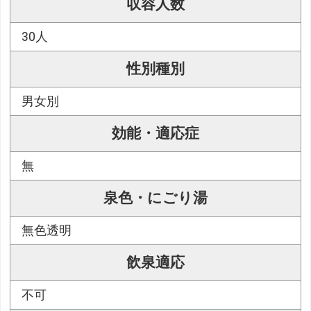
収容人数
30人
性別種別
男女別
効能・適応症
無
泉色・にごり湯
無色透明
飲泉適応
不可