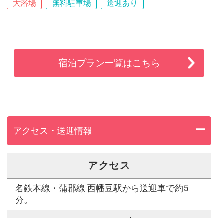
大浴場
無料駐車場
送迎あり
宿泊プラン一覧はこちら
アクセス・送迎情報
アクセス
名鉄本線・蒲郡線 西幡豆駅から送迎車で約5
分。