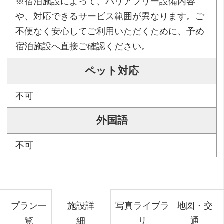
※宿泊施設によって、バリアフリー設備内容
や、対応できるサービス範囲が異なります。ご
不便なく安心してご利用いただくために、予め
宿泊施設へ直接ご確認ください。
ペット対応
不可
外国語
不可
プラン一
施設詳
写真ライブラ
地図・交
覧
細
リ
通