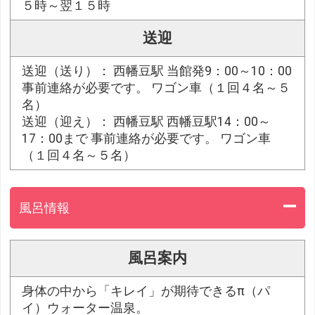
５時～翌１５時
送迎
送迎（送り）： 西幡豆駅 当館発9：00～10：00
事前連絡が必要です。 ワゴン車（１回４名～５
名）
送迎（迎え）： 西幡豆駅 西幡豆駅14：00～
17：00まで 事前連絡が必要です。 ワゴン車
（１回４名～５名）
風呂情報
風呂案内
身体の中から「キレイ」が期待できるπ（パ
イ）ウォーター温泉。