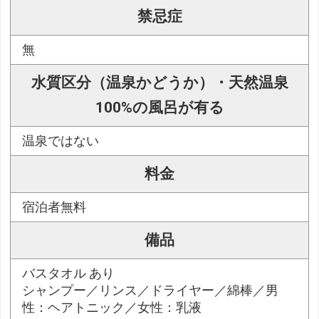
禁忌症
無
水質区分（温泉かどうか）・天然温泉
100%の風呂が有る
温泉ではない
料金
宿泊者無料
備品
バスタオル あり
シャンプー／リンス／ドライヤー／綿棒／男
性：ヘアトニック／女性：乳液