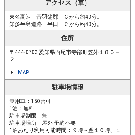
アクセス（車）
東名高速 音羽蒲郡ＩＣから約40分。
知多半島道路 半田ＩＣから約40分。
住所
〒444-0702 愛知県西尾市寺部町笠外１８６－
２
MAP
駐車場情報
乗用車：150台可
1泊：無料
駐車場制限：無
駐車場場所：屋外 予約不要
1泊あたり利用可能時間：９時～翌１０時、１