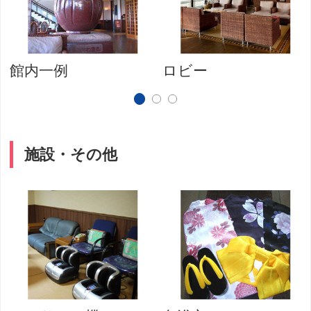
館内一例
ロビー
施設・その他