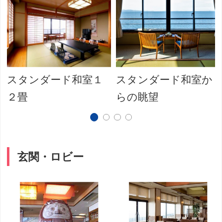
スタンダード和室１
スタンダード和室か
２畳
らの眺望
玄関・ロビー