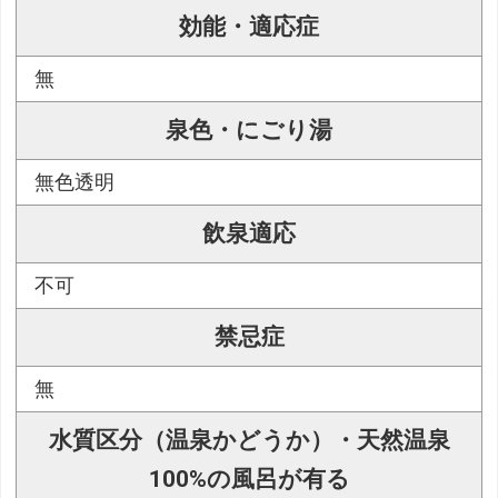
効能・適応症
無
泉色・にごり湯
無色透明
飲泉適応
不可
禁忌症
無
水質区分（温泉かどうか）・天然温泉
100%の風呂が有る