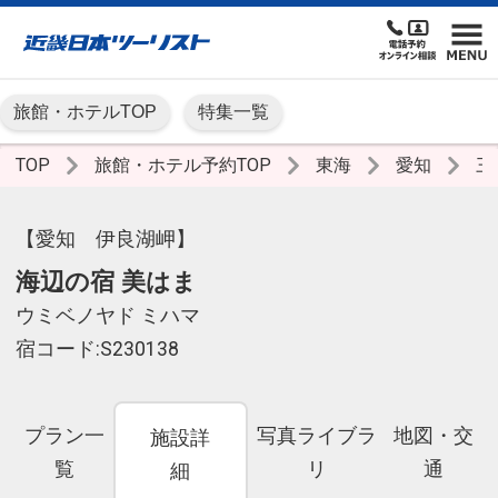
旅館・ホテルTOP
特集一覧
TOP
旅館・ホテル予約TOP
東海
愛知
三
【愛知 伊良湖岬】
海辺の宿 美はま
ウミベノヤド ミハマ
宿コード:S230138
プラン一
写真ライブラ
地図・交
施設詳
覧
リ
通
細