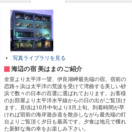
写真ライブラリを見る
海辺の宿 美はまのご紹介
全室より太平洋一望、伊良湖岬最先端の宿。宿前の
恋路ヶ浜は太平洋の荒波を受けて湾曲する美しい砂
浜で数々の日本の百選に選ばれております。お客様
のお部屋より太平洋水平線からの日の出がご覧頂け
ます。見頃は10月中旬より3月上旬。到着時間が早
ければ宿前の海岸遊歩道を散歩しながら最先端の灯
台よりご覧頂く夕日も最高です。夕食は地元で獲れ
た新鮮な海の幸をお楽しみ下さい。