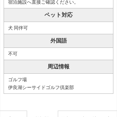
宿泊施設へ直接ご確認ください。
ペット対応
犬 同伴可
外国語
不可
周辺情報
ゴルフ場
伊良湖シーサイドゴルフ倶楽部