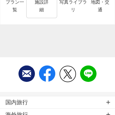
プラン一
施設詳
写真ライブラ
地図・交
覧
細
リ
通
国内旅行
海外旅行