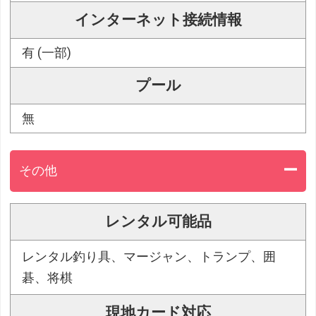
インターネット接続情報
有 (一部)
プール
無
その他
レンタル可能品
レンタル釣り具、マージャン、トランプ、囲
碁、将棋
現地カード対応