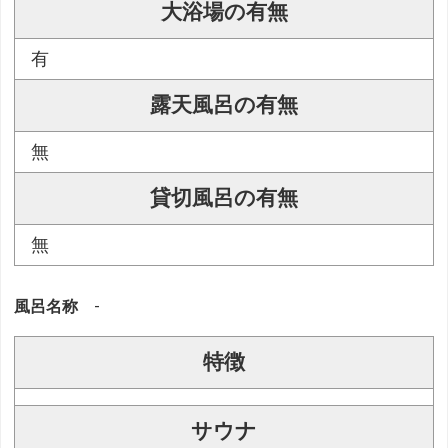
大浴場の有無
有
露天風呂の有無
無
貸切風呂の有無
無
風呂名称
-
特徴
サウナ