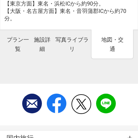
【東京方面】東名・浜松ICから約90分。
【大阪・名古屋方面】東名・音羽蒲郡ICから約70
分。
プラン一
施設詳
写真ライブラ
地図・交
覧
細
リ
通