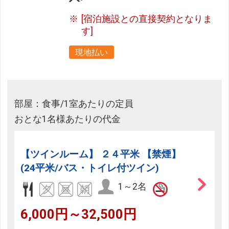
[宿泊施設との直接契約となりま
す]
現地払い
部屋：食事/1室あたりの定員
おとな1名様あたりの代金
【ツインルーム】 ２４平米 【禁煙】
(24平米/バス・トイレ付ツイン)
1～2名
6,000円～32,500円