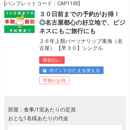
[パンフレットコード：CAP1100]
３０日前までの予約がお得！
◎名古屋都心の好立地で、ビジ
ネスにもご旅行にも
２６年上期パーソナリップ東海（名
古屋） 【早３０】シングル
事前払い
ポイントがたまる使える
早期がお得
部屋：食事/1室あたりの定員
おとな1名様あたりの代金