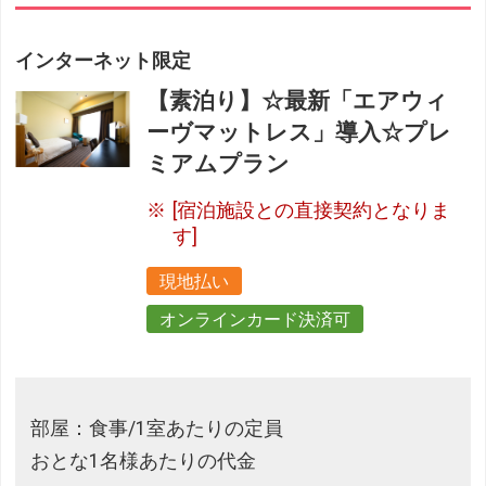
インターネット限定
【素泊り】☆最新「エアウィ
ーヴマットレス」導入☆プレ
ミアムプラン
[宿泊施設との直接契約となりま
す]
現地払い
オンラインカード決済可
部屋：食事/1室あたりの定員
おとな1名様あたりの代金