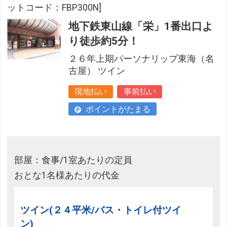
ットコード：FBP300N]
地下鉄東山線「栄」1番出口よ
り徒歩約5分！
２６年上期パーソナリップ東海（名
古屋） ツイン
現地払い
事前払い
ポイントがたまる
部屋：食事/1室あたりの定員
おとな1名様あたりの代金
ツイン(２４平米/バス・トイレ付ツイ
ン)