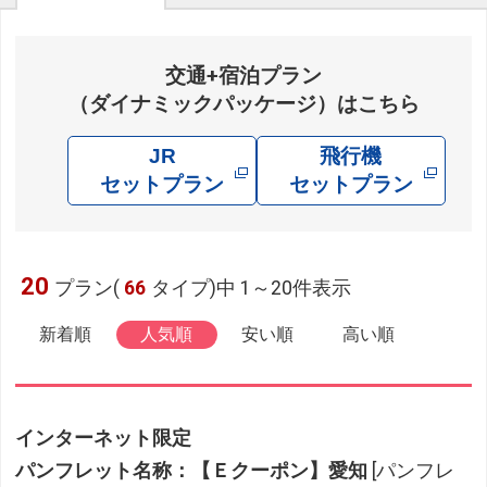
交通+宿泊プラン
（ダイナミックパッケージ）はこちら
JR
飛行機
セットプラン
セットプラン
20
プラン(
66
タイプ)中 1～20件表示
新着順
人気順
安い順
高い順
インターネット限定
パンフレット名称：【Ｅクーポン】愛知
[パンフレ