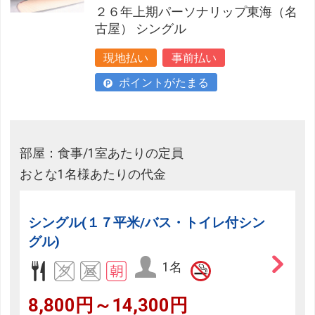
２６年上期パーソナリップ東海（名
古屋） シングル
現地払い
事前払い
ポイントがたまる
部屋：食事/1室あたりの定員
おとな1名様あたりの代金
シングル(１７平米/バス・トイレ付シン
グル)
1名
8,800円～14,300円