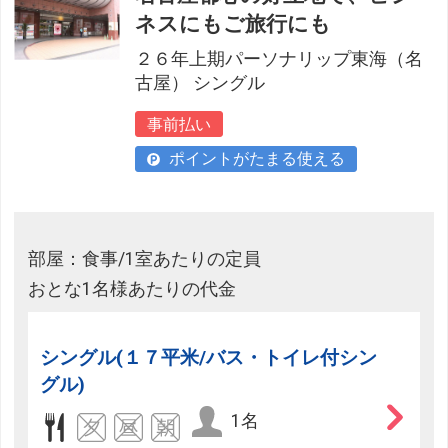
ネスにもご旅行にも
２６年上期パーソナリップ東海（名
古屋） シングル
事前払い
ポイントがたまる使える
部屋：食事/1室あたりの定員
おとな1名様あたりの代金
シングル(１７平米/バス・トイレ付シン
グル)
1名