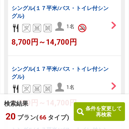
シングル(１７平米/バス・トイレ付シン
グル)
1名
8,700円～14,700円
シングル(１７平米/バス・トイレ付シン
グル)
1名
8,700円～14,700円
検索結果
条件を変更して
20
再検索
プラン(
66
タイプ)