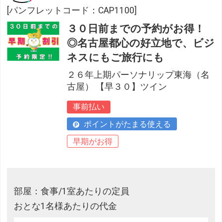
[パンフレットコード：CAP1100]
３０日前までの予約がお得！
◎名古屋都心の好立地で、ビジ
ネスにもご旅行にも
２６年上期パーソナリップ東海（名
古屋） 【早３０】ツイン
事前払い
ポイントがたまる使える
早期がお得
部屋：食事/1室あたりの定員
おとな1名様あたりの代金