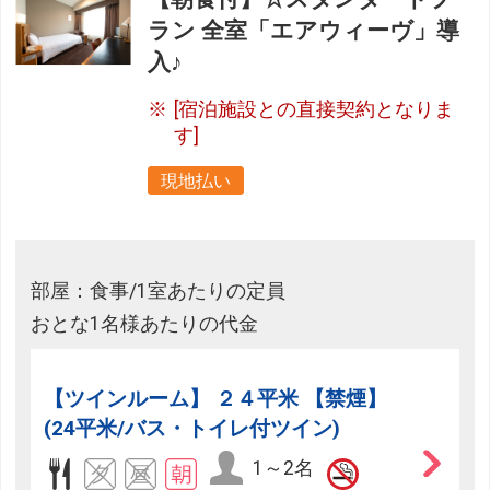
ラン 全室「エアウィーヴ」導
入♪
[宿泊施設との直接契約となりま
す]
現地払い
部屋：食事/1室あたりの定員
おとな1名様あたりの代金
【ツインルーム】 ２４平米 【禁煙】
(24平米/バス・トイレ付ツイン)
1～2名