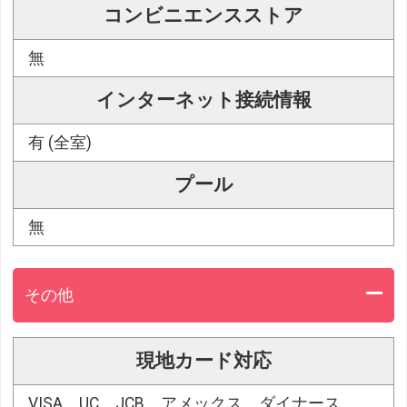
コンビニエンスストア
無
インターネット接続情報
有 (全室)
プール
無
その他
現地カード対応
VISA、UC、JCB、アメックス、ダイナース