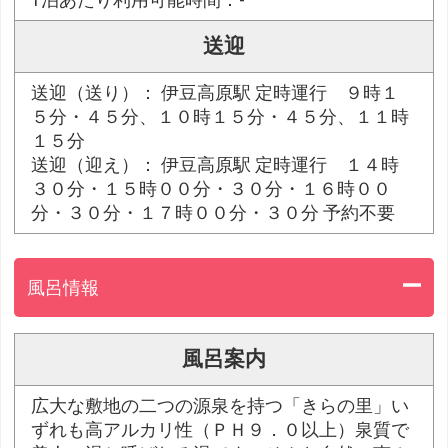
送迎
送迎（送り）： 伊豆高原駅 定時運行 ９時１
５分・４５分、１０時１５分・４５分、１１時
１５分
送迎（迎え）： 伊豆高原駅 定時運行 １４時
３０分・１５時００分・３０分・１６時００
分・３０分・１７時００分・３０分 予約不要
風呂情報
風呂案内
広大な敷地の二つの源泉を持つ「きらの里」い
ずれも高アルカリ性（ＰＨ９．０以上）泉質で