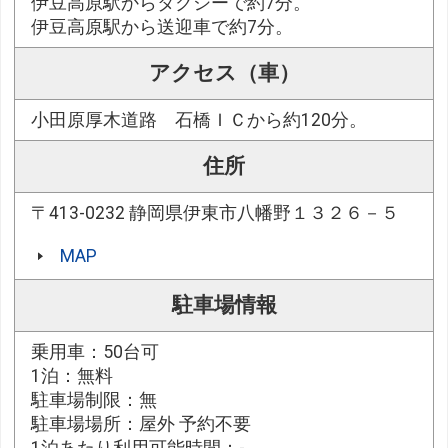
伊豆高原駅からタクシーで約7分。
伊豆高原駅から送迎車で約7分。
アクセス（車）
小田原厚木道路 石橋ＩＣから約120分。
住所
〒413-0232 静岡県伊東市八幡野１３２６－５
MAP
駐車場情報
乗用車：50台可
1泊：無料
駐車場制限：無
駐車場場所：屋外 予約不要
1泊あたり利用可能時間：-