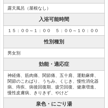
露天風呂（屋根なし）
入浴可能時間
１５：００～１：００ ５：００～１０：００
性別種別
男女別
効能・適応症
神経痛、筋肉痛、関節痛、五十肩、運動麻痺、
関節のこわばり、うちみ、くじき、慢性消化器
病、痔疾、病後回復期、疲労回復、健康増進、
慢性皮膚病、きりきず、やけど
泉色・にごり湯