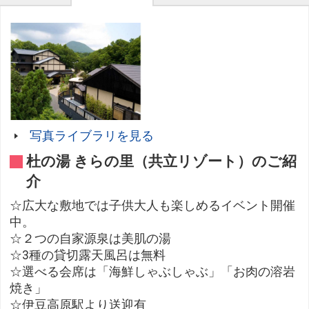
写真ライブラリを見る
杜の湯 きらの里（共立リゾート）のご紹
介
☆広大な敷地では子供大人も楽しめるイベント開催
中。
☆２つの自家源泉は美肌の湯
☆3種の貸切露天風呂は無料
☆選べる会席は「海鮮しゃぶしゃぶ」「お肉の溶岩
焼き」
☆伊豆高原駅より送迎有