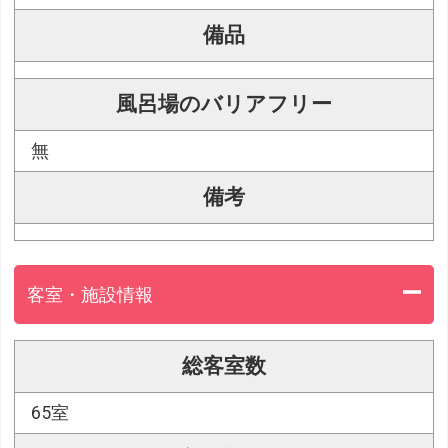
備品
風呂場のバリアフリー
無
備考
客室・施設情報
総客室数
65室