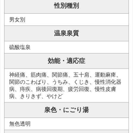
性別種別
男女別
温泉泉質
硫酸塩泉
効能・適応症
神経痛、筋肉痛、関節痛、五十肩、運動麻痺、
関節のこわばり、うちみ、くじき、慢性消化器
病、痔疾、病後回復期、疲労回復、慢性皮膚
病、きりきず、やけど
泉色・にごり湯
無色透明