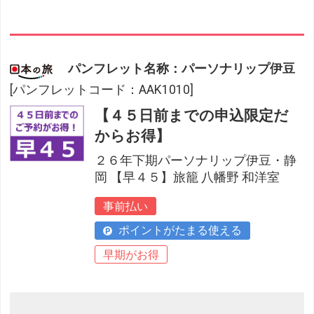
パンフレット名称：パーソナリップ伊豆
[パンフレットコード：AAK1010]
【４５日前までの申込限定だ
からお得】
２６年下期パーソナリップ伊豆・静
岡 【早４５】旅籠 八幡野 和洋室
事前払い
ポイントがたまる使える
早期がお得