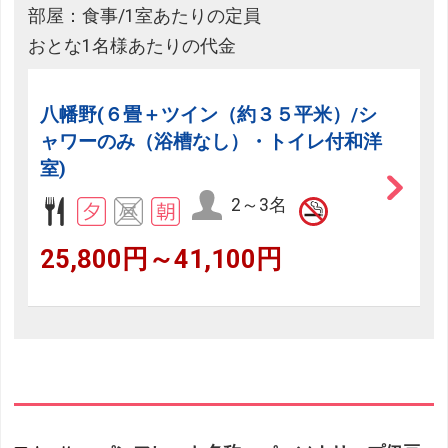
部屋：食事/1室あたりの定員
おとな1名様あたりの代金
八幡野(６畳＋ツイン（約３５平米）/シ
ャワーのみ（浴槽なし）・トイレ付和洋
室)
2～3名
25,800円～41,100円