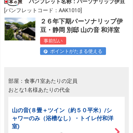
パンフレット名称：パーソナリップ伊豆
[パンフレットコード：AAK1010]
２６年下期パーソナリップ伊
豆・静岡 別邸 山の音 和洋室
事前払い
ポイントがたまる使える
部屋：食事/1室あたりの定員
おとな1名様あたりの代金
山の音(８畳＋ツイン（約５０平米）/シ
ャワーのみ（浴槽なし）・トイレ付和洋
室)