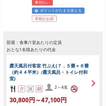
事前払い
ポイントがたまる使える
早期がお得
部屋：食事/1室あたりの定員
おとな1名様あたりの代金
露天風呂付客室 竹ぶえ(７．５畳＋６畳
（約４４平米）/露天風呂・トイレ付和
室)
2～4名
30,800円～47,100円