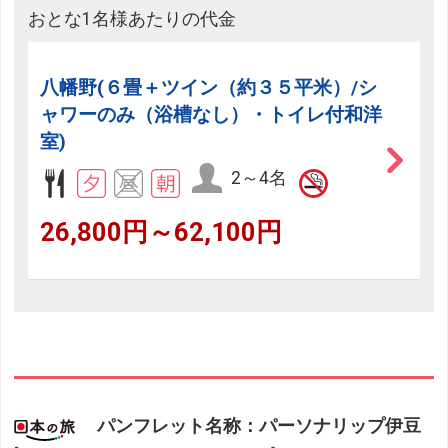
おとな1名様あたりの代金
八幡野(６畳＋ツイン（約３５平米）/シ
ャワーのみ（浴槽なし）・トイレ付和洋
室)
2～4名
26,800円～62,100円
パンフレット名称：パーソナリップ伊豆