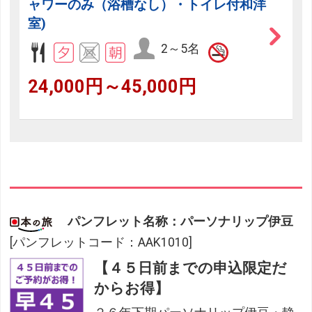
ャワーのみ（浴槽なし）・トイレ付和洋
室)
2～5名
24,000円～45,000円
パンフレット名称：パーソナリップ伊豆
[パンフレットコード：AAK1010]
【４５日前までの申込限定だ
からお得】