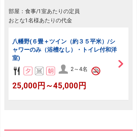
部屋：食事/1室あたりの定員
おとな1名様あたりの代金
八幡野(６畳＋ツイン（約３５平米）/シ
ャワーのみ（浴槽なし）・トイレ付和洋
室)
2～4名
25,000円～45,000円