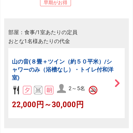
早期がお得
部屋：食事/1室あたりの定員
おとな1名様あたりの代金
山の音(８畳＋ツイン（約５０平米）/シ
ャワーのみ（浴槽なし）・トイレ付和洋
室)
2～5名
22,000円～30,000円