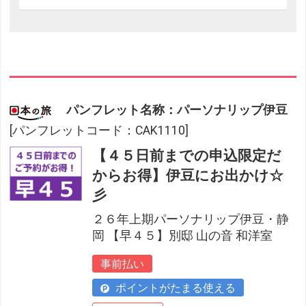
パンフレット名称：パーソナリップ伊豆
[パンフレットコード：CAK1110]
【４５日前までの申込限定だ
からお得】伊豆にお出かけ☆
彡
２６年上期パーソナリップ伊豆・静
岡 【早４５】別邸 山の音 和洋室
事前払い
ポイントがたまる使える