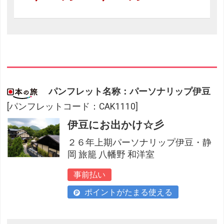
パンフレット名称：パーソナリップ伊豆
[パンフレットコード：CAK1110]
伊豆にお出かけ☆彡
２６年上期パーソナリップ伊豆・静
岡 旅籠 八幡野 和洋室
事前払い
ポイントがたまる使える