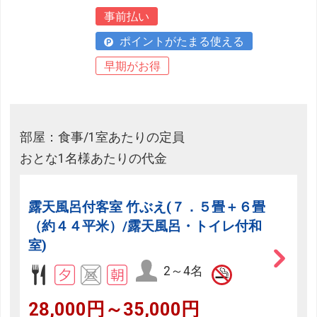
事前払い
ポイントがたまる使える
早期がお得
部屋：食事/1室あたりの定員
おとな1名様あたりの代金
露天風呂付客室 竹ぶえ(７．５畳＋６畳
（約４４平米）/露天風呂・トイレ付和
室)
2～4名
28,000円～35,000円