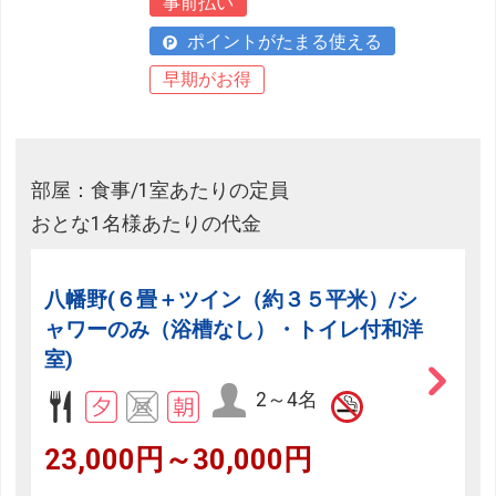
事前払い
ポイントがたまる使える
早期がお得
部屋：食事/1室あたりの定員
おとな1名様あたりの代金
八幡野(６畳＋ツイン（約３５平米）/シ
ャワーのみ（浴槽なし）・トイレ付和洋
室)
2～4名
23,000円～30,000円