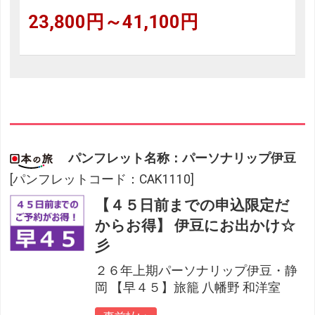
23,800円～41,100円
パンフレット名称：パーソナリップ伊豆
[パンフレットコード：CAK1110]
【４５日前までの申込限定だ
からお得】 伊豆にお出かけ☆
彡
２６年上期パーソナリップ伊豆・静
岡 【早４５】旅籠 八幡野 和洋室