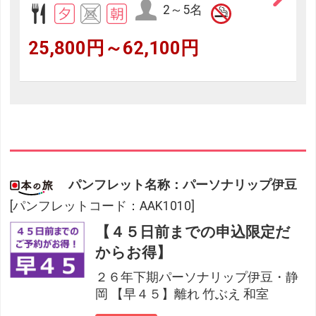
2～5名
25,800円～62,100円
パンフレット名称：パーソナリップ伊豆
[パンフレットコード：AAK1010]
【４５日前までの申込限定だ
からお得】
２６年下期パーソナリップ伊豆・静
岡 【早４５】離れ 竹ぶえ 和室