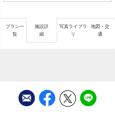
プラン一
施設詳
写真ライブラ
地図・交
覧
細
リ
通