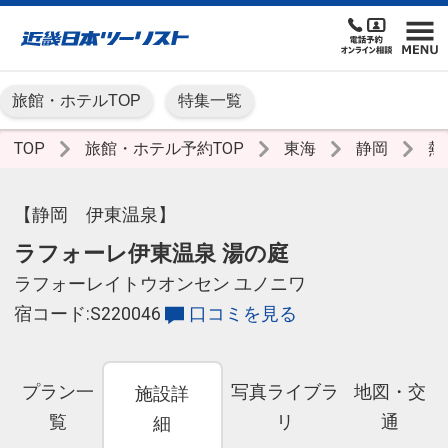
旅館・ホテルTOP
特集一覧
TOP
旅館・ホテル予約TOP
東海
静岡
熱
【静岡 伊東温泉】
ラフォーレ伊東温泉 湯の庭
ラフォーレイトウオンセン ユノニワ
宿コード:S220046
口コミを見る
プラン一
写真ライブラ
地図・交
施設詳
覧
リ
通
細