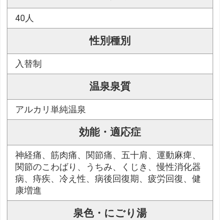
40人
性別種別
入替制
温泉泉質
アルカリ単純温泉
効能・適応症
神経痛、筋肉痛、関節痛、五十肩、運動麻痺、
関節のこわばり、うちみ、くじき、慢性消化器
病、痔疾、冷え性、病後回復期、疲労回復、健
康増進
泉色・にごり湯