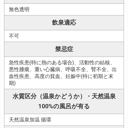
無色透明
飲泉適応
不可
禁忌症
急性疾患(特に熱のある場合)、活動性の結核、
悪性腫瘍、重い心臓病、呼吸不全、腎不全、出
血性疾患、高度の貧血、妊娠中(特に初期と末
期)
水質区分（温泉かどうか）・天然温泉
100%の風呂が有る
天然温泉加温 循環