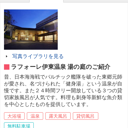
写真ライブラリを見る
ラフォーレ伊東温泉 湯の庭のご紹介
昔、日本海海戦でバルチック艦隊を破った東郷元師
が愛され、名づけられた「健身湯」という温泉が自
慢です。また２４時間フリー開放している３つの貸
切家族風呂が人気です。料理も刺身等新鮮な魚介類
を中心としたものを提供しています。
大浴場
温泉
露天風呂
貸切風呂
無料駐車場