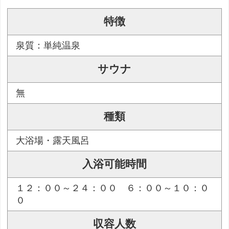
特徴
泉質：単純温泉
サウナ
無
種類
大浴場・露天風呂
入浴可能時間
１２：００～２４：００ ６：００～１０：０
０
収容人数