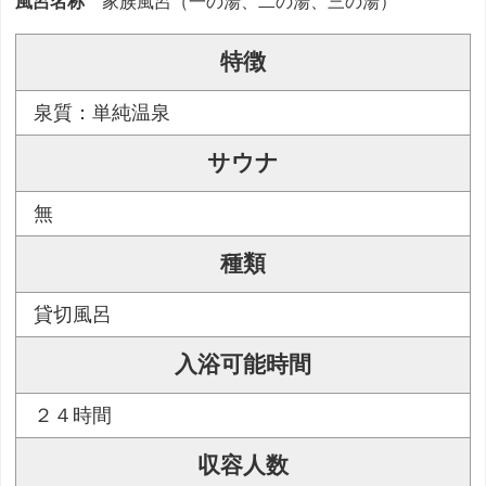
風呂名称
家族風呂（一の湯、二の湯、三の湯）
特徴
泉質：単純温泉
サウナ
無
種類
貸切風呂
入浴可能時間
２４時間
収容人数