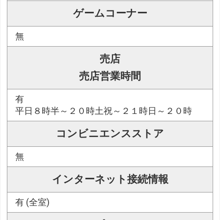
ゲームコーナー
無
売店
売店営業時間
有
平日８時半～２０時土祝～２１時日～２０時
コンビニエンスストア
無
インターネット接続情報
有 (全室)