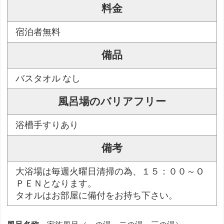
料金
宿泊者無料
備品
バスタオル なし
風呂場のバリアフリー
浴槽手すりあり
備考
大浴場は毎週火曜日清掃の為、１５：００～Ｏ
ＰＥＮとなります。
タオルはお部屋に備付をお持ち下さい。