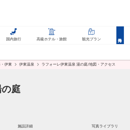
国内旅行
高級ホテル・旅館
観光プラン
海・伊東
伊東温泉
ラフォーレ伊東温泉 湯の庭/地図・アクセス
湯の庭
施設詳細
写真ライブラリ