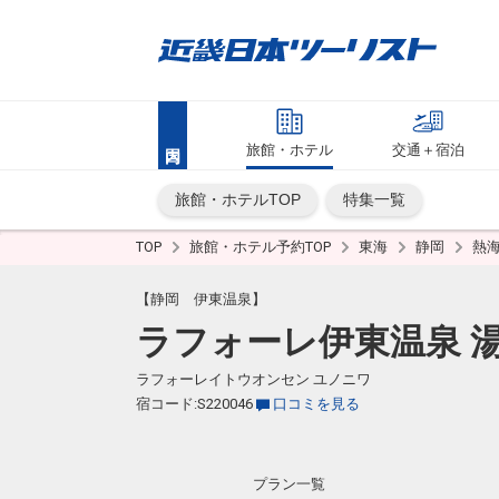
旅館・ホテル
交通＋宿泊
旅館・ホテルTOP
特集一覧
TOP
旅館・ホテル予約TOP
東海
静岡
熱
【静岡 伊東温泉】
ラフォーレ伊東温泉 
ラフォーレイトウオンセン ユノニワ
宿コード:S220046
口コミを見る
プラン一覧