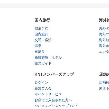
国内旅行
海外
宿泊予約
海外
国内旅行
海外
交通＋宿泊
海外
温泉
海外
日帰り
エン
高級旅館・ホテル
観光ガイド
KNTメンバーズクラブ
店舗
ログイン
店舗
新規ご入会
来店
ポイントサービス
お店でご入会された方へ
KNTメンバーズクラブ TOP