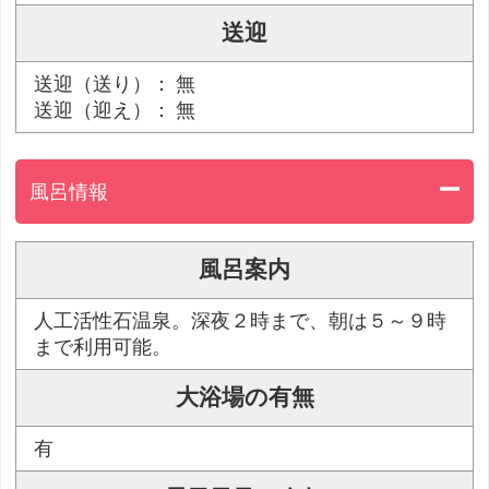
送迎
送迎（送り）： 無
送迎（迎え）： 無
風呂情報
風呂案内
人工活性石温泉。深夜２時まで、朝は５～９時
まで利用可能。
大浴場の有無
有