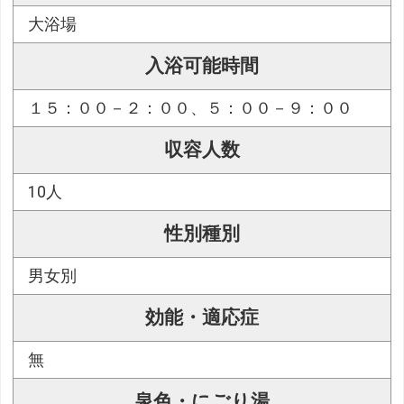
大浴場
入浴可能時間
１５：００－２：００、５：００－９：００
収容人数
10人
性別種別
男女別
効能・適応症
無
泉色・にごり湯