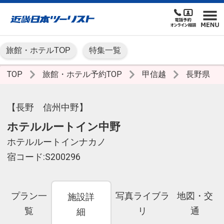
旅館・ホテルTOP
特集一覧
TOP
旅館・ホテル予約TOP
甲信越
長野県
【長野 信州中野】
ホテルルートイン中野
ホテルルートインナカノ
宿コード:S200296
プラン一
写真ライブラ
地図・交
施設詳
覧
リ
通
細