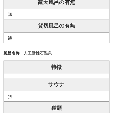
露天風呂の有無
無
貸切風呂の有無
無
風呂名称
人工活性石温泉
特徴
サウナ
無
種類