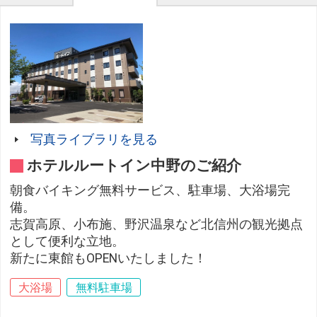
写真ライブラリを見る
ホテルルートイン中野のご紹介
朝食バイキング無料サービス、駐車場、大浴場完
備。
志賀高原、小布施、野沢温泉など北信州の観光拠点
として便利な立地。
新たに東館もOPENいたしました！
大浴場
無料駐車場