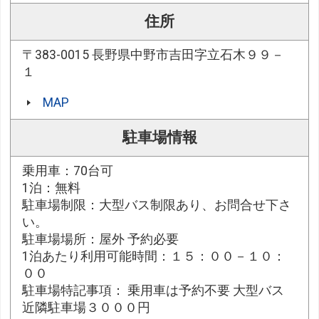
住所
〒383-0015 長野県中野市吉田字立石木９９－
１
MAP
駐車場情報
乗用車：70台可
1泊：無料
駐車場制限：大型バス制限あり、お問合せ下さ
い。
駐車場場所：屋外 予約必要
1泊あたり利用可能時間：１５：００－１０：
００
駐車場特記事項： 乗用車は予約不要 大型バス
近隣駐車場３０００円