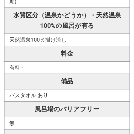
期)
水質区分（温泉かどうか）・天然温泉
100%の風呂が有る
天然温泉100％掛け流し
料金
有料 -
備品
バスタオル あり
風呂場のバリアフリー
無