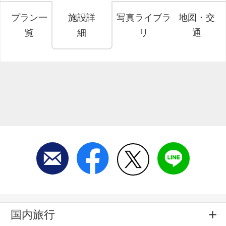
プラン一
施設詳
写真ライブラ
地図・交
覧
細
リ
通
国内旅行