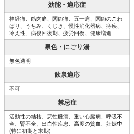
効能・適応症
神経痛、筋肉痛、関節痛、五十肩、関節のこわ
ばり、うちみ、くじき、慢性消化器病、痔疾、
冷え性、病後回復期、疲労回復、健康増進
泉色・にごり湯
無色透明
飲泉適応
不可
禁忌症
活動性の結核、悪性腫瘍、重い心臓病、呼吸不
全、腎不全、出血性疾患、高度の貧血、妊娠中
(特に初期と末期)