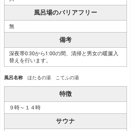
風呂場のバリアフリー
無
備考
深夜帯0:30から1:00の間、清掃と男女の暖簾入
替えを行います。
風呂名称
ほたるの湯 こてふの湯
特徴
９時～１４時
サウナ