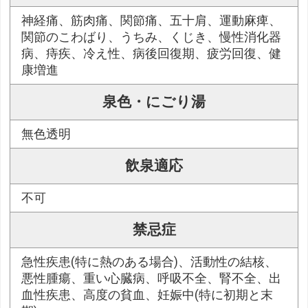
神経痛、筋肉痛、関節痛、五十肩、運動麻痺、
関節のこわばり、うちみ、くじき、慢性消化器
病、痔疾、冷え性、病後回復期、疲労回復、健
康増進
泉色・にごり湯
無色透明
飲泉適応
不可
禁忌症
急性疾患(特に熱のある場合)、活動性の結核、
悪性腫瘍、重い心臓病、呼吸不全、腎不全、出
血性疾患、高度の貧血、妊娠中(特に初期と末