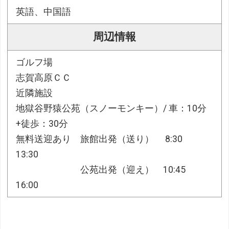
英語、中国語
周辺情報
ゴルフ場
志賀高原ＣＣ
近隣施設
地獄谷野猿公苑（スノーモンキー）/ 車：10分
+徒歩：30分
無料送迎あり 旅館出発（送り） 8:30
13:30
公苑出発（迎え） 10:45
16:00