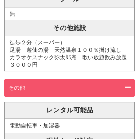
無
その他施設
徒歩２分（スーパー）
足湯 遊仙の湯 天然温泉１００％掛け流し
カラオケスナック弥太郎庵 歌い放題飲み放題
３０００円
その他
レンタル可能品
電動自転車・加湿器