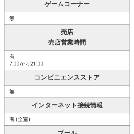
ゲームコーナー
無
売店
売店営業時間
有
7:00から21:00
コンビニエンスストア
無
インターネット接続情報
有 (全室)
プール