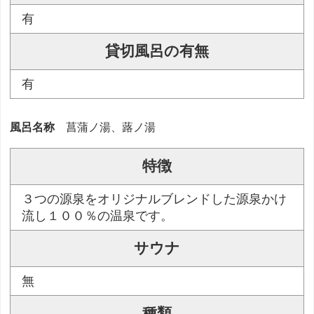
有
貸切風呂の有無
有
風呂名称
菖蒲ノ湯、蕗ノ湯
特徴
３つの源泉をオリジナルブレンドした源泉かけ
流し１００％の温泉です。
サウナ
無
種類