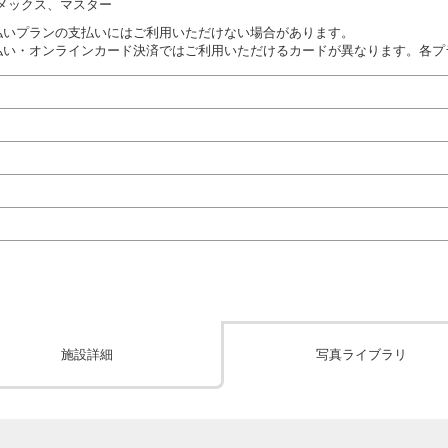
、アメックス、マスター
払いプランの支払いにはご利用いただけない場合があります。
払い・オンラインカード決済ではご利用いただけるカードが異なります。各プ
施設詳細
写真ライブラリ