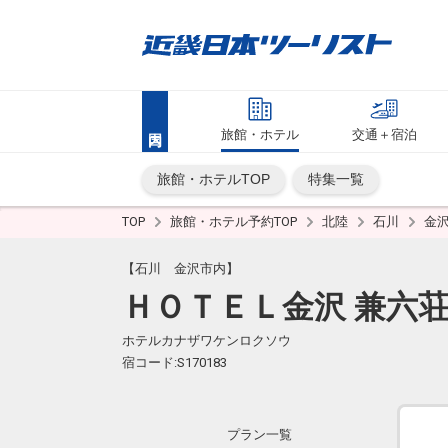
旅館・ホテル
交通＋宿泊
旅館・ホテルTOP
特集一覧
TOP
旅館・ホテル予約TOP
北陸
石川
金
【石川 金沢市内】
ＨＯＴＥＬ金沢 兼六
ホテルカナザワケンロクソウ
宿コード:S170183
プラン一覧