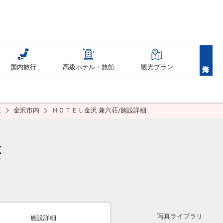
国内旅行
高級ホテル・旅館
観光プラン
沢
金沢市内
ＨＯＴＥＬ金沢 兼六荘/施設詳細
荘
写真ライブラリ
施設詳細