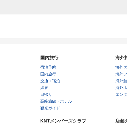
国内旅行
海外
宿泊予約
海外
国内旅行
海外
交通＋宿泊
海外
温泉
海外
日帰り
エン
高級旅館・ホテル
観光ガイド
KNTメンバーズクラブ
店舗