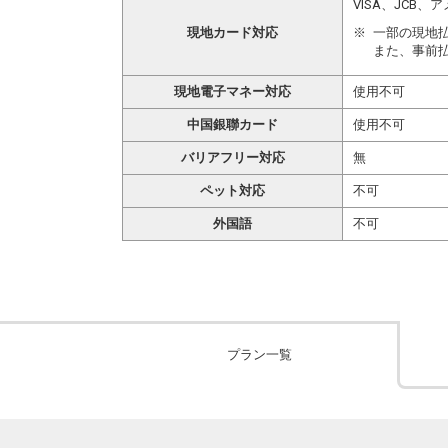
VISA、JCB
現地カード対応
一部の現地
また、事前
現地電子マネー対応
使用不可
中国銀聯カード
使用不可
バリアフリー対応
無
ペット対応
不可
外国語
不可
プラン一覧