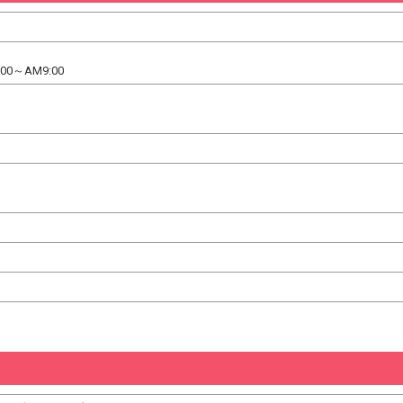
0～AM9:00