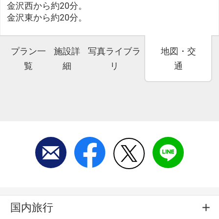
金沢西から約20分。
金沢東から約20分。
プラン一
施設詳
写真ライブラ
地図・交
覧
細
リ
通
国内旅行