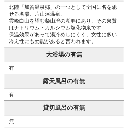
北陸「加賀温泉郷」の一つとして全国に名を馳
せる名湯、片山津温泉。
霊峰白山を望む柴山潟の湖畔にあり、その泉質
はナトリウム・カルシウム塩化物泉です。
保温効果があって湯冷めしにくく、女性に多い
冷え性にも効能があると言われます。
大浴場の有無
有
露天風呂の有無
有
貸切風呂の有無
無