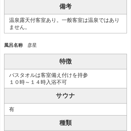
備考
温泉露天付客室あり。一般客室は温泉ではあり
ません。
風呂名称
彦星
特徴
バスタオルは客室備え付けを持参
１０時～１４時入浴不可
サウナ
有
種類