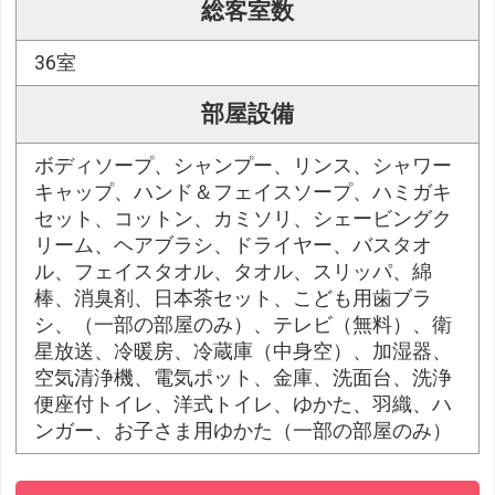
総客室数
36室
部屋設備
ボディソープ、シャンプー、リンス、シャワー
キャップ、ハンド＆フェイスソープ、ハミガキ
セット、コットン、カミソリ、シェービングク
リーム、ヘアブラシ、ドライヤー、バスタオ
ル、フェイスタオル、タオル、スリッパ、綿
棒、消臭剤、日本茶セット、こども用歯ブラ
シ、（一部の部屋のみ）、テレビ（無料）、衛
星放送、冷暖房、冷蔵庫（中身空）、加湿器、
空気清浄機、電気ポット、金庫、洗面台、洗浄
便座付トイレ、洋式トイレ、ゆかた、羽織、ハ
ンガー、お子さま用ゆかた（一部の部屋のみ）