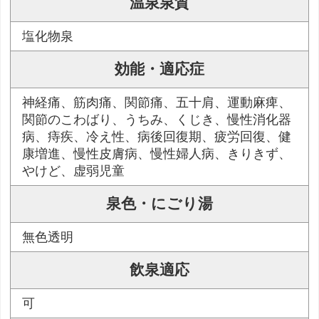
温泉泉質
塩化物泉
効能・適応症
神経痛、筋肉痛、関節痛、五十肩、運動麻痺、
関節のこわばり、うちみ、くじき、慢性消化器
病、痔疾、冷え性、病後回復期、疲労回復、健
康増進、慢性皮膚病、慢性婦人病、きりきず、
やけど、虚弱児童
泉色・にごり湯
無色透明
飲泉適応
可