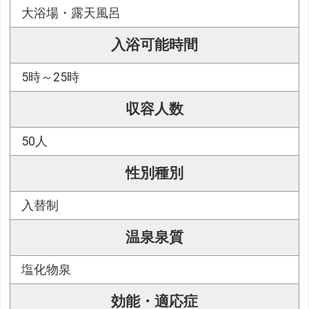
大浴場・露天風呂
入浴可能時間
5時～25時
収容人数
50人
性別種別
入替制
温泉泉質
塩化物泉
効能・適応症