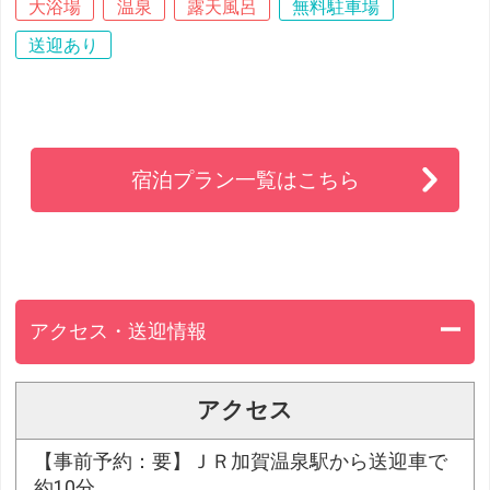
大浴場
温泉
露天風呂
無料駐車場
送迎あり
宿泊プラン一覧はこちら
アクセス・送迎情報
アクセス
【事前予約：要】ＪＲ加賀温泉駅から送迎車で
約10分。