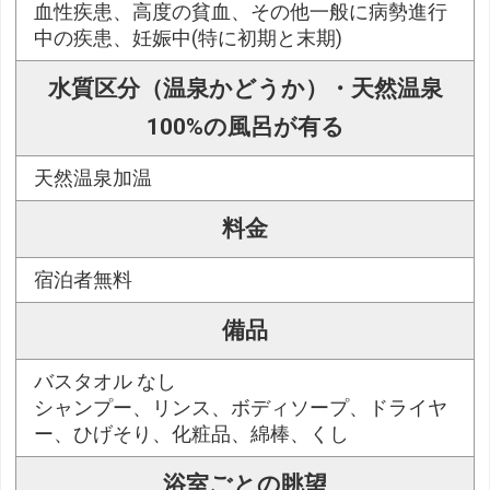
血性疾患、高度の貧血、その他一般に病勢進行
中の疾患、妊娠中(特に初期と末期)
水質区分（温泉かどうか）・天然温泉
100%の風呂が有る
天然温泉加温
料金
宿泊者無料
備品
バスタオル なし
シャンプー、リンス、ボディソープ、ドライヤ
ー、ひげそり、化粧品、綿棒、くし
浴室ごとの眺望