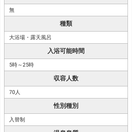
無
種類
大浴場・露天風呂
入浴可能時間
5時～25時
収容人数
70人
性別種別
入替制