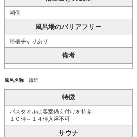
湖側
風呂場のバリアフリー
浴槽手すりあり
備考
風呂名称
織姫
特徴
バスタオルは客室備え付けを持参
１０時～１４時入浴不可
サウナ