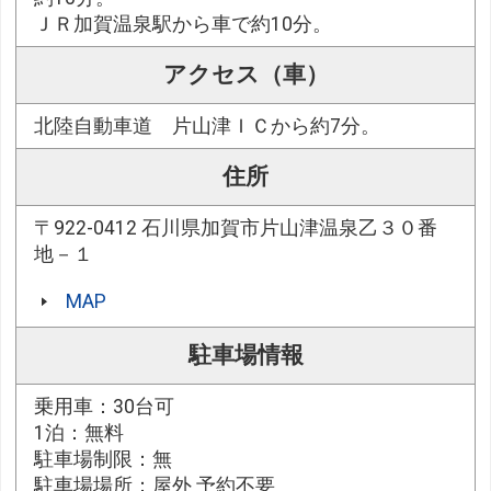
ＪＲ加賀温泉駅から車で約10分。
アクセス（車）
北陸自動車道 片山津ＩＣから約7分。
住所
〒922-0412 石川県加賀市片山津温泉乙３０番
地－１
MAP
駐車場情報
乗用車：30台可
1泊：無料
駐車場制限：無
駐車場場所：屋外 予約不要