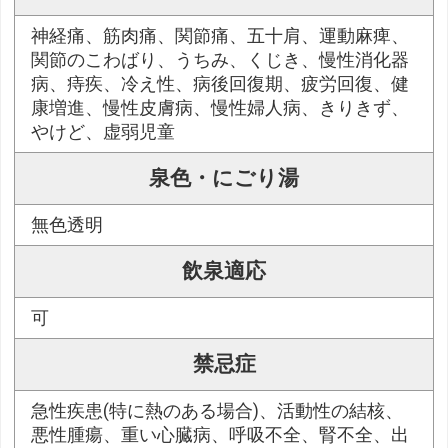
神経痛、筋肉痛、関節痛、五十肩、運動麻痺、
関節のこわばり、うちみ、くじき、慢性消化器
病、痔疾、冷え性、病後回復期、疲労回復、健
康増進、慢性皮膚病、慢性婦人病、きりきず、
やけど、虚弱児童
泉色・にごり湯
無色透明
飲泉適応
可
禁忌症
急性疾患(特に熱のある場合)、活動性の結核、
悪性腫瘍、重い心臓病、呼吸不全、腎不全、出