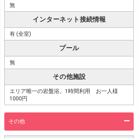
無
インターネット接続情報
有 (全室)
プール
無
その他施設
エリア唯一の岩盤浴。1時間利用 お一人様
1000円
その他