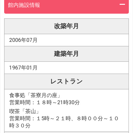
館内施設情報
改築年月
2006年07月
建築年月
1967年01月
レストラン
食事処「茶寮月の座」
営業時間：１８時～21時30分
喫茶「茶山」
営業時間：１5時～２１時、８時００分～１０
時３０分