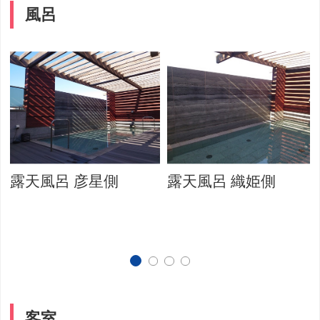
風呂
露天風呂 彦星側
露天風呂 織姫側
客室