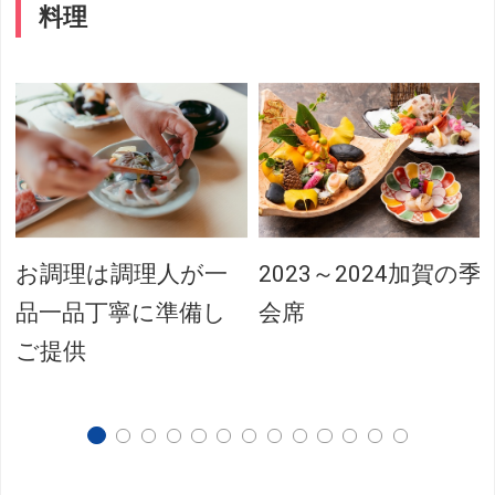
料理
お調理は調理人が一
2023～2024加賀の季
品一品丁寧に準備し
会席
ご提供