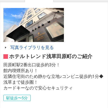
写真ライブラリを見る
ホテルトレンド浅草田原町のご紹介
田原町駅2番出口徒歩約3分！
館内喫煙所あり！
近隣住宅街のため静かな立地♪コンビニ徒歩約1分◆
浅草まで徒歩圏！
カードキーなので安心セキュリティ
駅徒歩〜5分