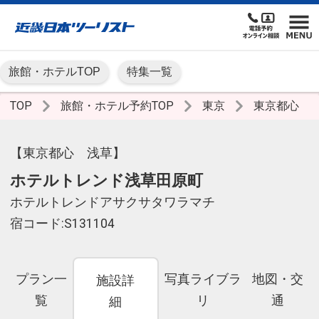
旅館・ホテルTOP
特集一覧
TOP
旅館・ホテル予約TOP
東京
東京都心
【東京都心 浅草】
ホテルトレンド浅草田原町
ホテルトレンドアサクサタワラマチ
宿コード:S131104
プラン一
写真ライブラ
地図・交
施設詳
覧
リ
通
細