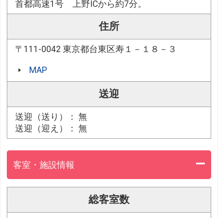
首都高速1号 上野ICから約7分。
住所
〒111-0042 東京都台東区寿１－１８－３
MAP
送迎
送迎（送り）： 無
送迎（迎え）： 無
客室・施設情報
総客室数