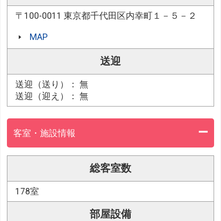
〒100-0011 東京都千代田区内幸町１－５－２
MAP
送迎
送迎（送り）： 無
送迎（迎え）： 無
客室・施設情報
総客室数
178室
部屋設備