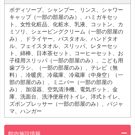
ボディソープ、シャンプー、リンス、シャワー
キャップ（一部の部屋のみ）、ハミガキセッ
ト、女性化粧品、化粧水、乳液、コットン、カ
ミソリ、シェービングクリーム（一部の部屋の
み）、ドライヤー、バスタオル、ハンドタオ
ル、フェイスタオル、スリッパ、レターセッ
ト、綿棒、日本茶セット、コーヒーセット、お
子様用スリッパ（一部の部屋のみ）、こども用
歯ブラシ、（一部の部屋のみ）、テレビ（無
料）、冷暖房、冷蔵庫、冷蔵庫（中身空）（一
部の部屋のみ）、ミニバー（一部の部屋の
み）、加湿器、空気清浄機、電気ポット、金
庫、洗面台、洗浄便座付トイレ、洋式トイレ、
ズボンプレッサー（一部の部屋のみ）、パジャ
マ、ハンガー
館内施設情報