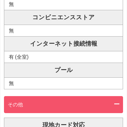
無
コンビニエンスストア
無
インターネット接続情報
有 (全室)
プール
無
その他
現地カード対応