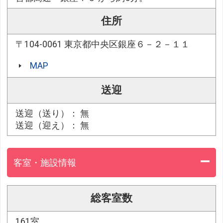
住所
〒104-0061 東京都中央区銀座６－２－１１
MAP
送迎
送迎（送り）： 無
送迎（迎え）： 無
客室・施設情報
総客室数
161室