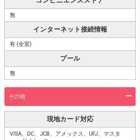
コンビニエンスストア
無
インターネット接続情報
有 (全室)
プール
無
その他
現地カード対応
VISA、DC、JCB、アメックス、UFJ、マスタ