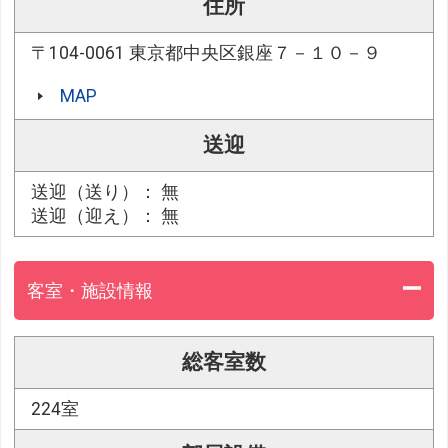
住所
〒104-0061 東京都中央区銀座７－１０－９
MAP
送迎
送迎（送り）： 無
送迎（迎え）： 無
客室・施設情報
総客室数
224室