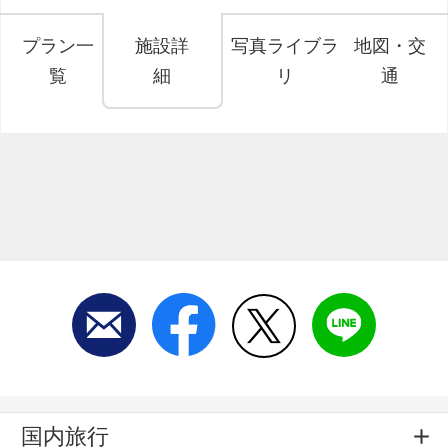
プラン一
施設詳
写真ライブラ
地図・交
覧
細
リ
通
国内旅行