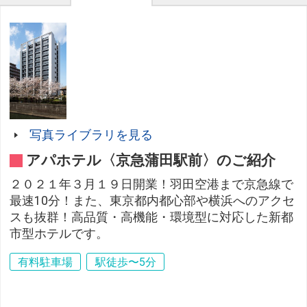
写真ライブラリを見る
アパホテル〈京急蒲田駅前〉のご紹介
２０２１年３月１９日開業！羽田空港まで京急線で
最速10分！また、東京都内都心部や横浜へのアクセ
スも抜群！高品質・高機能・環境型に対応した新都
市型ホテルです。
有料駐車場
駅徒歩〜5分