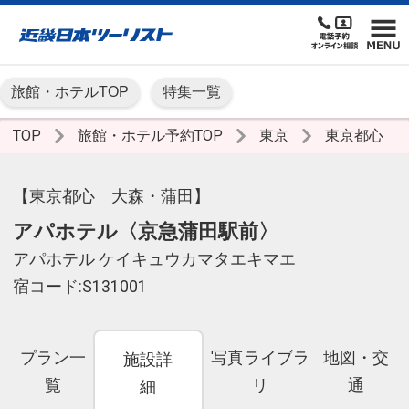
旅館・ホテルTOP
特集一覧
TOP
旅館・ホテル予約TOP
東京
東京都心
【東京都心 大森・蒲田】
アパホテル〈京急蒲田駅前〉
アパホテル ケイキュウカマタエキマエ
宿コード:S131001
プラン一
写真ライブラ
地図・交
施設詳
覧
リ
通
細