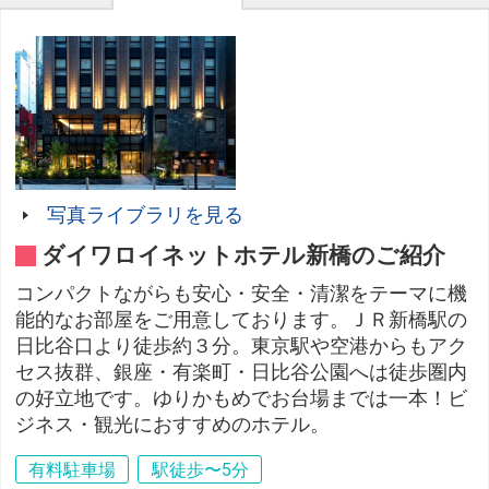
写真ライブラリを見る
ダイワロイネットホテル新橋のご紹介
コンパクトながらも安心・安全・清潔をテーマに機
能的なお部屋をご用意しております。ＪＲ新橋駅の
日比谷口より徒歩約３分。東京駅や空港からもアク
セス抜群、銀座・有楽町・日比谷公園へは徒歩圏内
の好立地です。ゆりかもめでお台場までは一本！ビ
ジネス・観光におすすめのホテル。
有料駐車場
駅徒歩〜5分