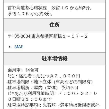
首都高速都心環状線 汐留ＩＣ から約3分。
県道４０５ から約3分。
住所
〒105-0004 東京都港区新橋１－１７－２
MAP
駐車場情報
乗用車：14台可
1泊：宿泊者１泊につき２，０００円
駐車場制限：地下立体（車高などの制限有）
駐車場場所：屋内（立体） 予約不可
1泊あたり利用可能時間：７：００～２２：０
０日曜２１：００まで
駐車場特記事項：先着順（満車時は近隣提携外