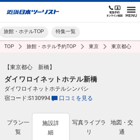
旅館・ホテルTOP
特集一覧
TOP
旅館・ホテル予約TOP
東京
東京都心
【東京都心 新橋】
ダイワロイネットホテル新橋
ダイワロイネットホテルシンバシ
宿コード:S130994
口コミを見る
プラン一
写真ライブラ
地図・交
施設詳
覧
リ
通
細