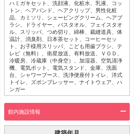
ハミガキセット、洗顔液、化粧水、乳液、コッ
トン、ヘアバンド、ヘアクリップ、男性化粧
品、カミソリ、シェービングクリーム、ヘアブ
ラシ、ドライヤー、バスタオル、フェイスタオ
ル、スリッパ、つめ切り、綿棒、裁縫道具、体
温計、消臭剤、日本茶セット、コーヒーセッ
ト、お子様用スリッパ、こども用歯ブラシ、テ
レビ（無料）、衛星放送、有料放送、ＶＯＤ、
冷暖房、冷蔵庫（中身空）、加湿器、空気清浄
機、電気ポット、電気スタンド、金庫、洗面
台、シャワーブース、洗浄便座付トイレ、洋式
トイレ、ズボンプレッサー、ナイトウェア、ハ
ンガー
館内施設情報
建築年月