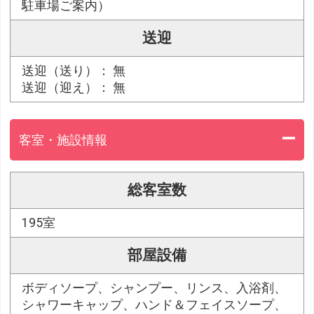
駐車場ご案内）
送迎
送迎（送り）： 無
送迎（迎え）： 無
客室・施設情報
総客室数
195室
部屋設備
ボディソープ、シャンプー、リンス、入浴剤、
シャワーキャップ、ハンド＆フェイスソープ、