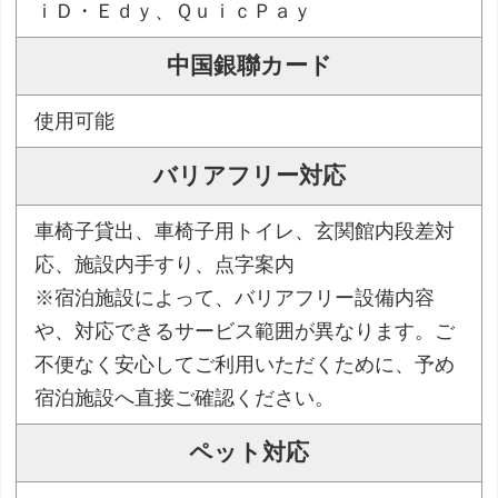
ｉＤ・Ｅｄｙ、ＱｕｉｃＰａｙ
中国銀聯カード
使用可能
バリアフリー対応
車椅子貸出、車椅子用トイレ、玄関館内段差対
応、施設内手すり、点字案内
※宿泊施設によって、バリアフリー設備内容
や、対応できるサービス範囲が異なります。ご
不便なく安心してご利用いただくために、予め
宿泊施設へ直接ご確認ください。
ペット対応