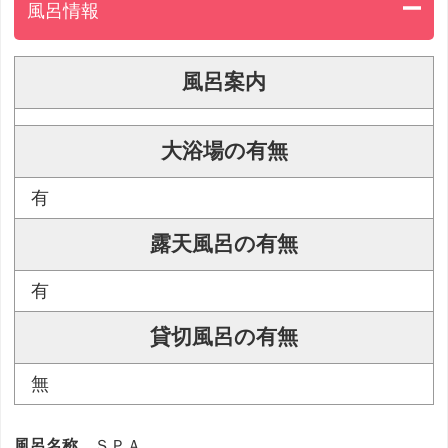
風呂情報
風呂案内
大浴場の有無
有
露天風呂の有無
有
貸切風呂の有無
無
風呂名称
ＳＰＡ