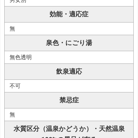
男女別
効能・適応症
無
泉色・にごり湯
無色透明
飲泉適応
不可
禁忌症
無
水質区分（温泉かどうか）・天然温泉