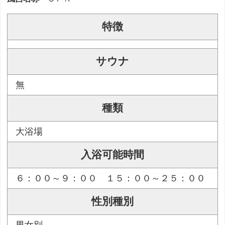
特徴
サウナ
無
種類
大浴場
入浴可能時間
６：００～９：００ １５：００～２５：００
性別種別