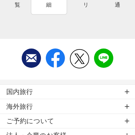
覧
細
リ
通
国内旅行
海外旅行
ご予約について