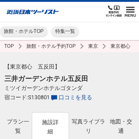
旅館・ホテルTOP
特集一覧
TOP
旅館・ホテル予約TOP
東京
東京都心
【東京都心 五反田】
三井ガーデンホテル五反田
ミツイガーデンホテルゴタンダ
宿コード:S130801
口コミを見る
プラン一
写真ライブラ
地図・交
施設詳
覧
リ
通
細