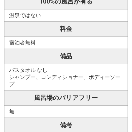
100%の風呂が有る
温泉ではない
料金
宿泊者無料
備品
バスタオル なし
シャンプー、コンディショナー、ボディーソー
プ
風呂場のバリアフリー
無
備考