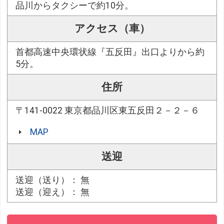
品川からタクシーで約10分。
アクセス（車）
首都高速中央環状線『五反田』出口よりから約
5分。
住所
〒141-0022 東京都品川区東五反田２－２－６
MAP
送迎
送迎（送り）： 無
送迎（迎え）： 無