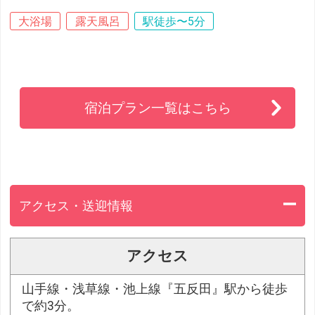
大浴場
露天風呂
駅徒歩〜5分
宿泊プラン一覧はこちら
アクセス・送迎情報
アクセス
山手線・浅草線・池上線『五反田』駅から徒歩
で約3分。