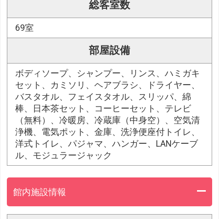
総客室数
69室
部屋設備
ボディソープ、シャンプー、リンス、ハミガキ
セット、カミソリ、ヘアブラシ、ドライヤー、
バスタオル、フェイスタオル、スリッパ、綿
棒、日本茶セット、コーヒーセット、テレビ
（無料）、冷暖房、冷蔵庫（中身空）、空気清
浄機、電気ポット、金庫、洗浄便座付トイレ、
洋式トイレ、パジャマ、ハンガー、LANケーブ
ル、モジュラージャック
館内施設情報