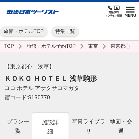
旅館・ホテルTOP
特集一覧
TOP
旅館・ホテル予約TOP
東京
東京都心
【東京都心 浅草】
ＫＯＫＯ ＨＯＴＥＬ 浅草駒形
ココ ホテル アサクサコマガタ
宿コード:S130770
プラン一
写真ライブラ
地図・交
施設詳
覧
リ
通
細