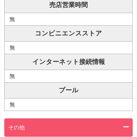
売店営業時間
無
コンビニエンスストア
無
インターネット接続情報
無
プール
無
その他