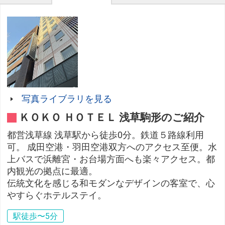
写真ライブラリを見る
ＫＯＫＯ ＨＯＴＥＬ 浅草駒形のご紹介
都営浅草線 浅草駅から徒歩0分。鉄道５路線利用
可。 成田空港・羽田空港双方へのアクセス至便。水
上バスで浜離宮・お台場方面へも楽々アクセス。都
内観光の拠点に最適。
伝統文化を感じる和モダンなデザインの客室で、心
やすらぐホテルステイ。
駅徒歩〜5分