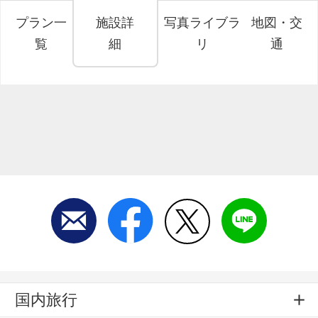
プラン一
施設詳
写真ライブラ
地図・交
覧
細
リ
通
国内旅行