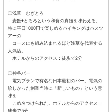
◎浅草 むぎとろ
麦飯+とろろという和食の真髄を味わえる。
特に平日1000円で楽しめるバイキングはバスツ
アーの
コースにも組み込まれるほど浅草を代表する
人気店。
ホテルからのアクセス：徒歩で2分
◎神谷バー
電気ブランで有名な日本最初のバー。電気の
珍しかった創業当時に「新しいもの」という意
味を
こめ名づけられた。ホテルからのアクセス：
徒歩で5分