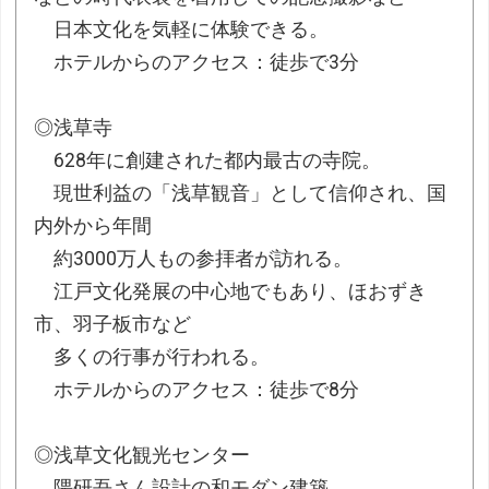
日本文化を気軽に体験できる。
ホテルからのアクセス：徒歩で3分
◎浅草寺
628年に創建された都内最古の寺院。
現世利益の「浅草観音」として信仰され、国
内外から年間
約3000万人もの参拝者が訪れる。
江戸文化発展の中心地でもあり、ほおずき
市、羽子板市など
多くの行事が行われる。
ホテルからのアクセス：徒歩で8分
◎浅草文化観光センター
隈研吾さん設計の和モダン建築。