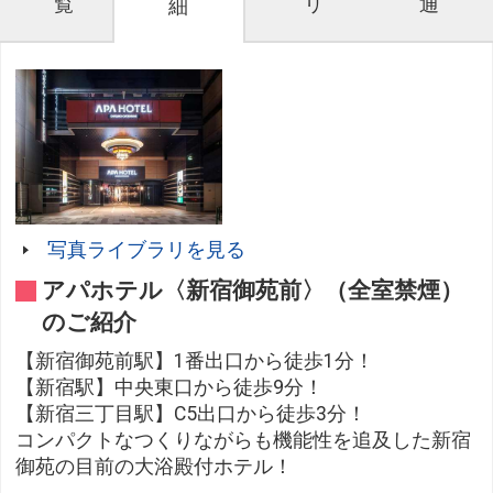
覧
リ
通
細
写真ライブラリを見る
アパホテル〈新宿御苑前〉（全室禁煙）
のご紹介
【新宿御苑前駅】1番出口から徒歩1分！
【新宿駅】中央東口から徒歩9分！
【新宿三丁目駅】C5出口から徒歩3分！
コンパクトなつくりながらも機能性を追及した新宿
御苑の目前の大浴殿付ホテル！