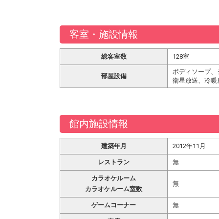
客室・施設情報
総客室数
128室
ボディソープ、
部屋設備
衛星放送、冷暖
館内施設情報
建築年月
2012年11月
レストラン
無
カラオケルーム
無
カラオケルーム室数
ゲームコーナー
無