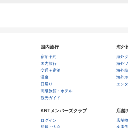
国内旅行
海外
宿泊予約
海外
国内旅行
海外
交通＋宿泊
海外
温泉
海外
日帰り
エン
高級旅館・ホテル
観光ガイド
KNTメンバーズクラブ
店舗
ログイン
店舗
新規ご入会
来店