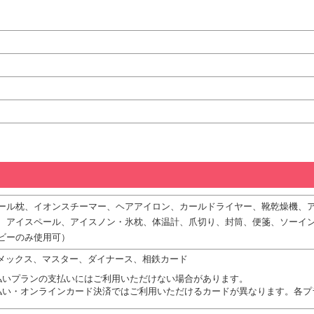
ール枕、イオンスチーマー、ヘアアイロン、カールドライヤー、靴乾燥機、
、アイスペール、アイスノン・氷枕、体温計、爪切り、封筒、便箋、ソーイ
ビーのみ使用可）
、アメックス、マスター、ダイナース、相鉄カード
払いプランの支払いにはご利用いただけない場合があります。
払い・オンラインカード決済ではご利用いただけるカードが異なります。各プ