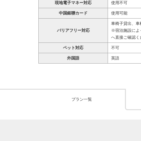
現地電子マネー対応
使用不可
中国銀聯カード
使用可能
車椅子貸出、車
バリアフリー対応
※宿泊施設によ
へ直接ご確認く
ペット対応
不可
外国語
英語
プラン一覧