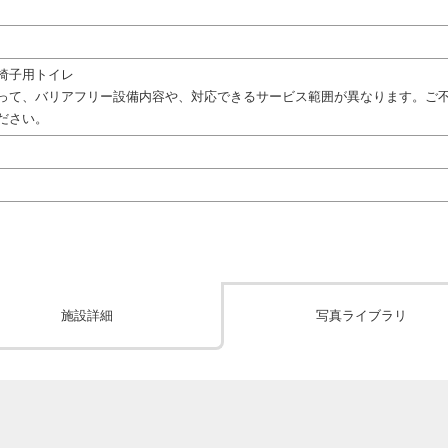
椅子用トイレ
って、バリアフリー設備内容や、対応できるサービス範囲が異なります。ご
ださい。
施設詳細
写真ライブラリ