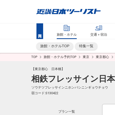
旅館・ホテル
交通＋宿泊
旅館・ホテルTOP
特集一覧
TOP
旅館・ホテル予約TOP
東京
東京都心
【東京都心 日本橋】
相鉄フレッサイン日本
ソウテツフレッサインニホンバシニンギョウチョウ
宿コード:S130422
プラン一覧