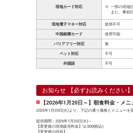
現地カード対応
一部の現地
また、事前
現地電子マネー対応
使用不可
中国銀聯カード
使用可能
バリアフリー対応
無
ペット対応
不可
外国語
不可
お知らせ 【必ずお読みください】
【2026年1月20日～】朝食料金・メ
2026年1月20日(火)より、下記の通り価格とメニュー
提供期間：2026年1月20日(火)～
【変更後の現地販売料金】\2,500(税込)
【変更後の内容】