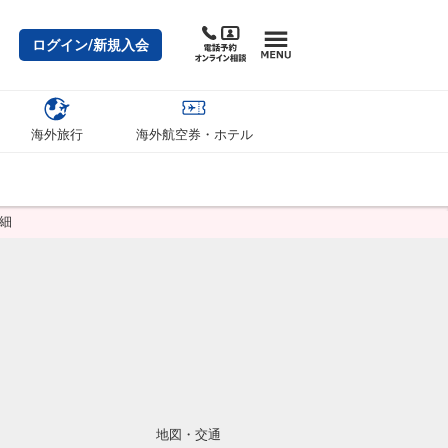
ログイン/新規入会
海外旅行
海外航空券・ホテル
細
地図・交通