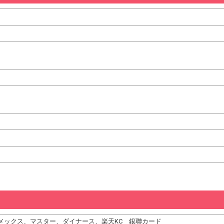
、アメックス、マスター、ダイナース、楽天KC 銀聯カード