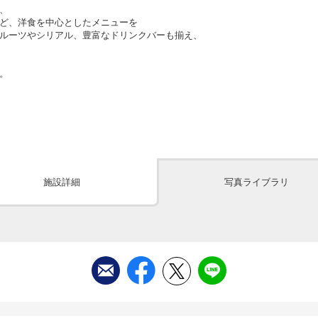
、
ど、洋食を中心としたメニューを
ルーツやシリアル、豊富なドリンクバーも揃え、
。
施設詳細
写真ライブラリ