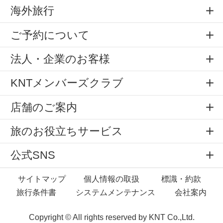
海外旅行
ご予約について
法人・企業のお客様
KNTメンバーズクラブ
店舗のご案内
旅のお役立ちサービス
公式SNS
サイトマップ
個人情報の取扱
標識・約款
旅行条件書
システムメンテナンス
会社案内
Copyright © All rights reserved by
KNT Co.,Ltd.