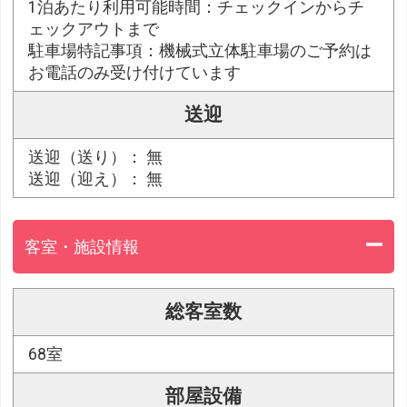
1泊あたり利用可能時間：チェックインからチ
ェックアウトまで
駐車場特記事項：機械式立体駐車場のご予約は
お電話のみ受け付けています
送迎
送迎（送り）： 無
送迎（迎え）： 無
客室・施設情報
総客室数
68室
部屋設備