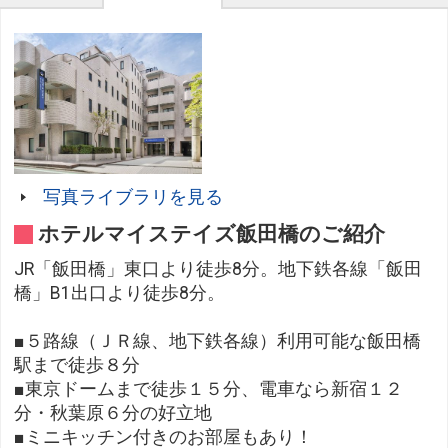
写真ライブラリを見る
ホテルマイステイズ飯田橋のご紹介
JR「飯田橋」東口より徒歩8分。地下鉄各線「飯田
橋」B1出口より徒歩8分。
■５路線（ＪＲ線、地下鉄各線）利用可能な飯田橋
駅まで徒歩８分
■東京ドームまで徒歩１５分、電車なら新宿１２
分・秋葉原６分の好立地
■ミニキッチン付きのお部屋もあり！