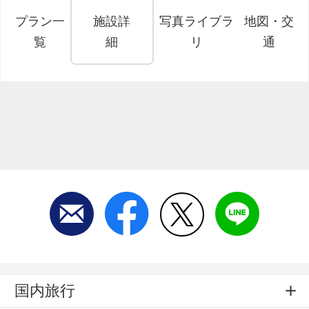
プラン一
施設詳
写真ライブラ
地図・交
覧
細
リ
通
国内旅行