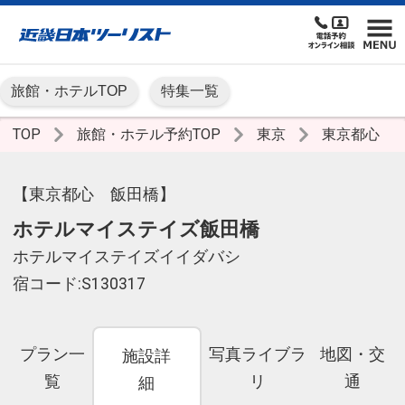
旅館・ホテルTOP
特集一覧
TOP
旅館・ホテル予約TOP
東京
東京都心
【東京都心 飯田橋】
ホテルマイステイズ飯田橋
ホテルマイステイズイイダバシ
宿コード:S130317
プラン一
写真ライブラ
地図・交
施設詳
覧
リ
通
細