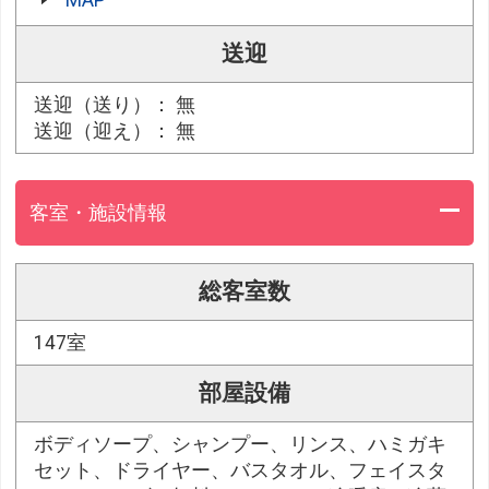
MAP
送迎
送迎（送り）： 無
送迎（迎え）： 無
客室・施設情報
総客室数
147室
部屋設備
ボディソープ、シャンプー、リンス、ハミガキ
セット、ドライヤー、バスタオル、フェイスタ