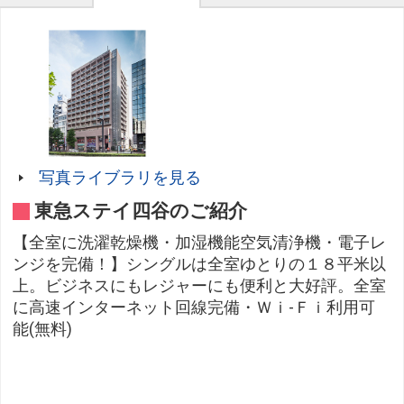
写真ライブラリを見る
東急ステイ四谷のご紹介
【全室に洗濯乾燥機・加湿機能空気清浄機・電子レ
ンジを完備！】シングルは全室ゆとりの１８平米以
上。ビジネスにもレジャーにも便利と大好評。全室
に高速インターネット回線完備・Ｗｉ-Ｆｉ利用可
能(無料)