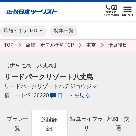
旅館・ホテルTOP
特集一覧
TOP
旅館・ホテル予約TOP
東京
伊豆諸島・
【伊豆七島 八丈島】
リードパークリゾート八丈島
リードパークリゾートハチジョウジマ
宿コード:S130220
口コミを見る
プラン一
写真ライブラ
地図・交
施設詳
覧
リ
通
細