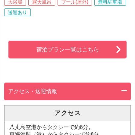
大浴場
露天風呂
プール(屋外)
無料駐車場
送迎あり
宿泊プラン一覧はこちら
アクセス・送迎情報
アクセス
八丈島空港からタクシーで約8分。
東海汽船（港）からタクシーで約8分。