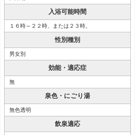
入浴可能時間
１６時～２２時、または２３時。
性別種別
男女別
効能・適応症
無
泉色・にごり湯
無色透明
飲泉適応