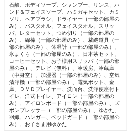
石鹸、ボディソープ、シャンプー、リンス、ハ
ンド＆フェイスソープ、ハミガキセット、カミ
ソリ、ヘアブラシ、ドライヤー（一部の部屋の
み）、バスタオル、フェイスタオル、スリッ
パ、レターセット、つめ切り（一部の部屋の
み）、綿棒（一部の部屋のみ）、裁縫道具（一
部の部屋のみ）、体温計（一部の部屋のみ）、
氷まくら（一部の部屋のみ）、日本茶セット、
コーヒーセット、お子様用スリッパ（一部の部
屋のみ）、テレビ（無料）、冷暖房、冷蔵庫
（中身空）、加湿器（一部の部屋のみ）、空気
清浄機（一部の部屋のみ）、電気ポット、金
庫、ＤＶＤプレイヤー、洗面台、洗浄便座付ト
イレ、洋式トイレ、アイロン（一部の部屋の
み）、アイロンボード（一部の部屋のみ）、ズ
ボンプレッサー（一部の部屋のみ）、ゆかた、
羽織、ハンガー、ベッドガード（一部の部屋の
み）、お子さま用ゆかた