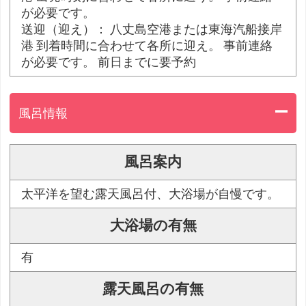
が必要です。
送迎（迎え）： 八丈島空港または東海汽船接岸
港 到着時間に合わせて各所に迎え。 事前連絡
が必要です。 前日までに要予約
風呂情報
風呂案内
太平洋を望む露天風呂付、大浴場が自慢です。
大浴場の有無
有
露天風呂の有無