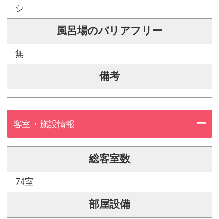
シ
風呂場のバリアフリー
無
備考
客室・施設情報
総客室数
74室
部屋設備