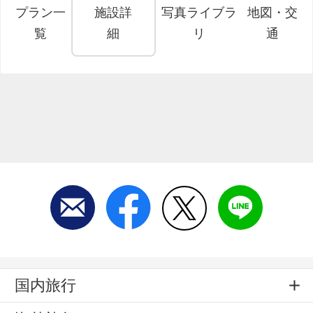
プラン一
施設詳
写真ライブラ
地図・交
覧
細
リ
通
国内旅行