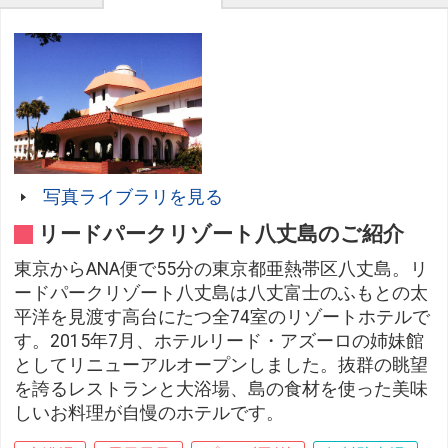
写真ライブラリを見る
リードパークリゾート八丈島のご紹介
東京からANA便で55分の東京都亜熱帯区八丈島。リ
ードパークリゾート八丈島は八丈富士のふもとの太
平洋を見渡す高台にたつ全74室のリゾートホテルで
す。2015年7月、ホテルリード・アズーロの姉妹館
としてリニューアルオープンしました。抜群の眺望
を誇るレストランと大浴場、島の食材を使った美味
しいお料理が自慢のホテルです。