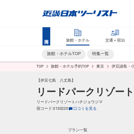
旅館・ホテル
交通＋宿泊
旅館・ホテルTOP
特集一覧
TOP
旅館・ホテル予約TOP
東京
伊豆諸島・
【伊豆七島 八丈島】
リードパークリゾート
リードパークリゾートハチジョウジマ
宿コード:S130220
口コミを見る
プラン一覧