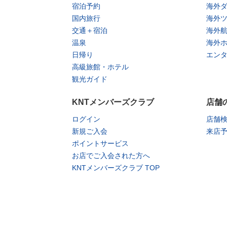
宿泊予約
海外
国内旅行
海外
交通＋宿泊
海外
温泉
海外
日帰り
エン
高級旅館・ホテル
観光ガイド
KNTメンバーズクラブ
店舗
ログイン
店舗
新規ご入会
来店
ポイントサービス
お店でご入会された方へ
KNTメンバーズクラブ TOP