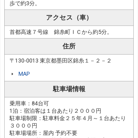
歩で約3分。
アクセス（車）
首都高速７号線 錦糸町ＩＣから約5分。
住所
〒130-0013 東京都墨田区錦糸１－２－２
MAP
駐車場情報
乗用車：84台可
1泊：宿泊客は１台あたり２０００円
駐車場制限：駐車料金２５年４月～１台あたり
３０００円
駐車場場所：屋内 予約不要