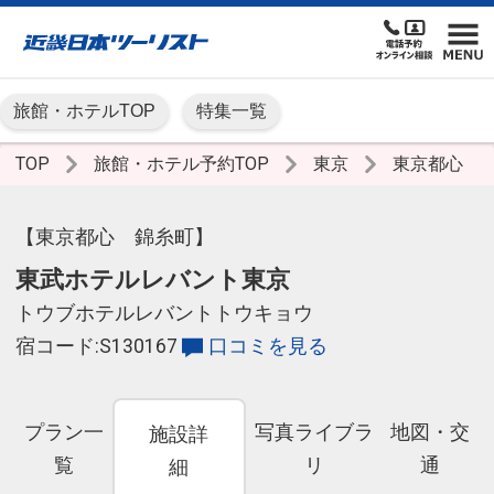
旅館・ホテルTOP
特集一覧
TOP
旅館・ホテル予約TOP
東京
東京都心
【東京都心 錦糸町】
東武ホテルレバント東京
トウブホテルレバントトウキョウ
宿コード:S130167
口コミを見る
プラン一
写真ライブラ
地図・交
施設詳
覧
リ
通
細