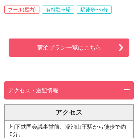
プール(屋内)
有料駐車場
駅徒歩〜5分
宿泊プラン一覧はこちら
アクセス・送迎情報
アクセス
地下鉄国会議事堂前、溜池山王駅から徒歩で約
0分。