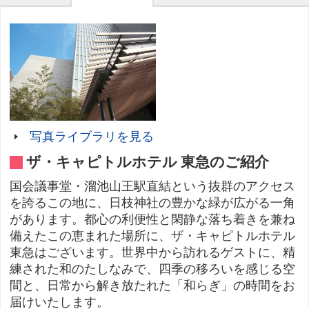
写真ライブラリを見る
ザ・キャピトルホテル 東急のご紹介
国会議事堂・溜池山王駅直結という抜群のアクセス
を誇るこの地に、日枝神社の豊かな緑が広がる一角
があります。都心の利便性と閑静な落ち着きを兼ね
備えたこの恵まれた場所に、ザ・キャピトルホテル
東急はございます。世界中から訪れるゲストに、精
練された和のたしなみで、四季の移ろいを感じる空
間と、日常から解き放たれた「和らぎ」の時間をお
届けいたします。