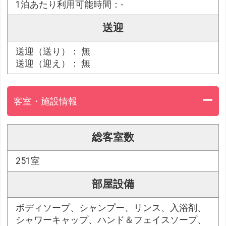
1泊あたり利用可能時間：-
送迎
送迎（送り）： 無
送迎（迎え）： 無
客室・施設情報
総客室数
251室
部屋設備
ボディソープ、シャンプー、リンス、入浴剤、
シャワーキャップ、ハンド＆フェイスソープ、