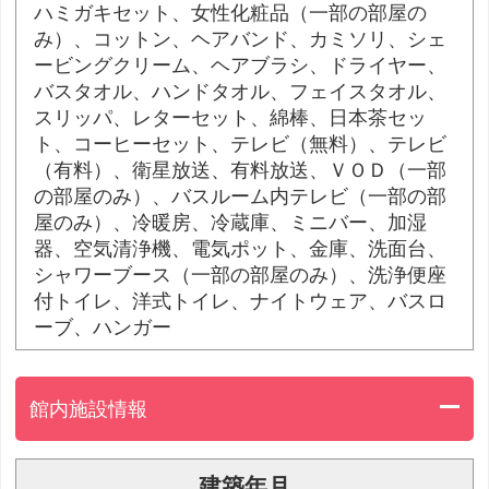
ハミガキセット、女性化粧品（一部の部屋の
み）、コットン、ヘアバンド、カミソリ、シェ
ービングクリーム、ヘアブラシ、ドライヤー、
バスタオル、ハンドタオル、フェイスタオル、
スリッパ、レターセット、綿棒、日本茶セッ
ト、コーヒーセット、テレビ（無料）、テレビ
（有料）、衛星放送、有料放送、ＶＯＤ（一部
の部屋のみ）、バスルーム内テレビ（一部の部
屋のみ）、冷暖房、冷蔵庫、ミニバー、加湿
器、空気清浄機、電気ポット、金庫、洗面台、
シャワーブース（一部の部屋のみ）、洗浄便座
付トイレ、洋式トイレ、ナイトウェア、バスロ
ーブ、ハンガー
館内施設情報
建築年月