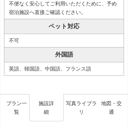
不便なく安心してご利用いただくために、予め
宿泊施設へ直接ご確認ください。
ペット対応
不可
外国語
英語、韓国語、中国語、フランス語
プラン一
施設詳
写真ライブラ
地図・交
覧
細
リ
通