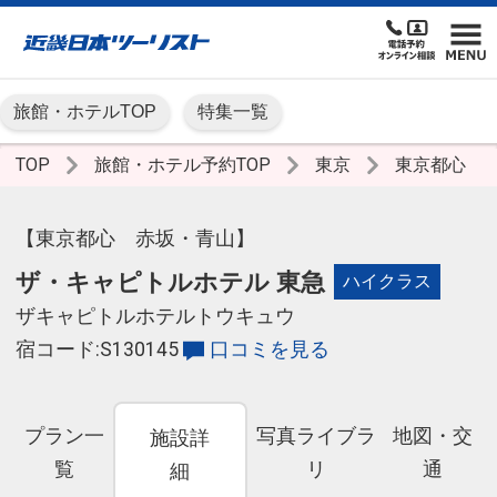
旅館・ホテルTOP
特集一覧
TOP
旅館・ホテル予約TOP
東京
東京都心
【東京都心 赤坂・青山】
ザ・キャピトルホテル 東急
ハイクラス
ザキャピトルホテルトウキュウ
宿コード:S130145
口コミを見る
プラン一
写真ライブラ
地図・交
施設詳
覧
リ
通
細