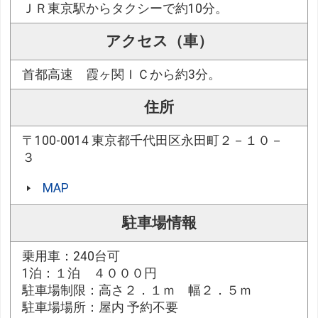
ＪＲ東京駅からタクシーで約10分。
アクセス（車）
首都高速 霞ヶ関ＩＣから約3分。
住所
〒100-0014 東京都千代田区永田町２－１０－
３
MAP
駐車場情報
乗用車：240台可
1泊：１泊 ４０００円
駐車場制限：高さ２．１ｍ 幅２．５ｍ
駐車場場所：屋内 予約不要