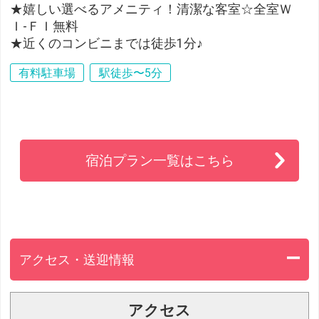
★嬉しい選べるアメニティ！清潔な客室☆全室Ｗ
Ｉ-ＦＩ無料
★近くのコンビニまでは徒歩1分♪
有料駐車場
駅徒歩〜5分
宿泊プラン一覧はこちら
アクセス・送迎情報
アクセス