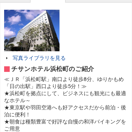
写真ライブラリを見る
チサンホテル浜松町のご紹介
≪ＪＲ「浜松町駅」南口より徒歩8分、ゆりかもめ
「日の出駅」西口より徒歩5分！≫
★浜松町を拠点にして、ビジネスにも観光にも最適
なホテル～
★東京駅や羽田空港へも好アクセスだから前泊・後
泊に便利！
★朝食は種類豊富で好評な自慢の和洋バイキングを
ご用意