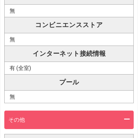
無
コンビニエンスストア
無
インターネット接続情報
有 (全室)
プール
無
その他