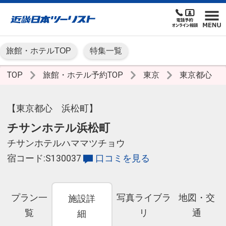
旅館・ホテルTOP
特集一覧
TOP
旅館・ホテル予約TOP
東京
東京都心
【東京都心 浜松町】
チサンホテル浜松町
チサンホテルハママツチョウ
宿コード:S130037
口コミを見る
プラン一
写真ライブラ
地図・交
施設詳
覧
リ
通
細