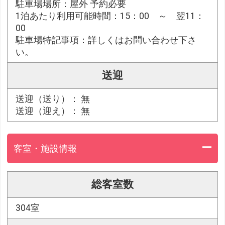
駐車場場所：屋外 予約必要
1泊あたり利用可能時間：15：00 ～ 翌11：
00
駐車場特記事項：詳しくはお問い合わせ下さ
い。
送迎
送迎（送り）： 無
送迎（迎え）： 無
客室・施設情報
総客室数
304室