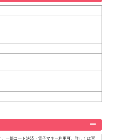
ディナ、一部コード決済・電子マネー利用可。詳しくは写