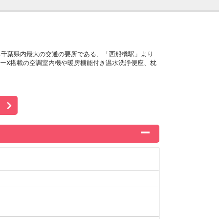
る千葉県内最大の交通の要所である、「西船橋駅」より
ーX搭載の空調室内機や暖房機能付き温水洗浄便座、枕