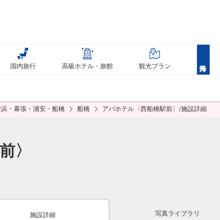
国内旅行
高級ホテル・旅館
観光プラン
舞浜・幕張・浦安・船橋
船橋
アパホテル〈西船橋駅前〉/施設詳細
前〉
写真ライブラリ
施設詳細