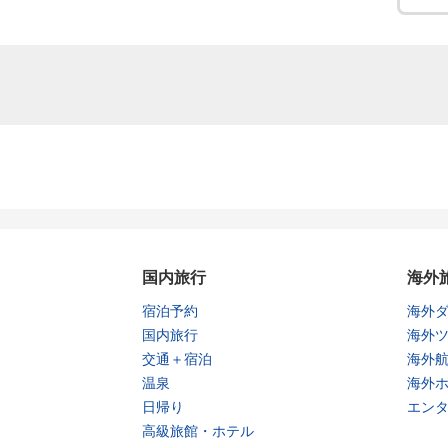
国内旅行
海外
宿泊予約
海外
国内旅行
海外
交通＋宿泊
海外
温泉
海外
日帰り
エン
高級旅館・ホテル