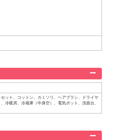
キセット、コットン、カミソリ、ヘアブラシ、ドライヤ
Ｄ、冷暖房、冷蔵庫（中身空）、電気ポット、洗面台、