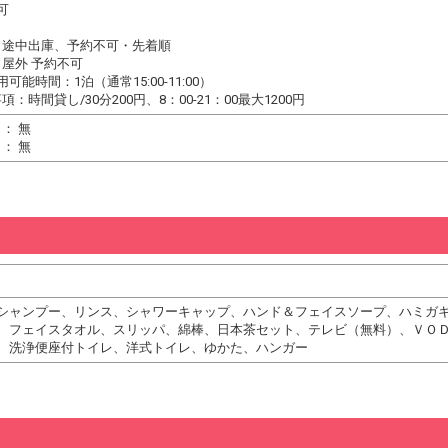
可
：途中出庫、予約不可・先着順
屋外 予約不可
可能時間：1泊（通常15:00-11:00）
：時間貸し/30分200円、8：00-21：00最大1200円
： 無
： 無
シャンプー、リンス、シャワーキャップ、ハンド＆フェイスソープ、ハミガ
、フェイスタオル、スリッパ、綿棒、日本茶セット、テレビ（無料）、ＶＯ
、洗浄便座付トイレ、洋式トイレ、ゆかた、ハンガー