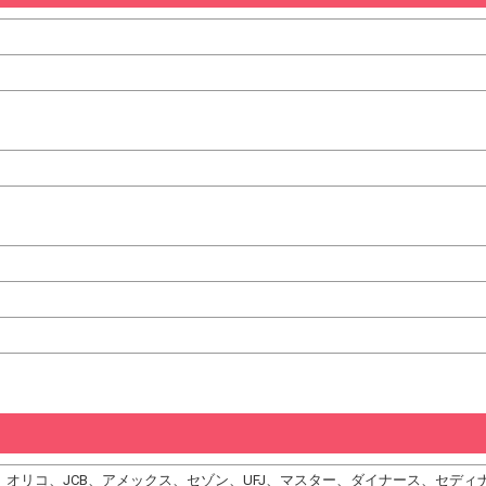
、DC、オリコ、JCB、アメックス、セゾン、UFJ、マスター、ダイナース、セ