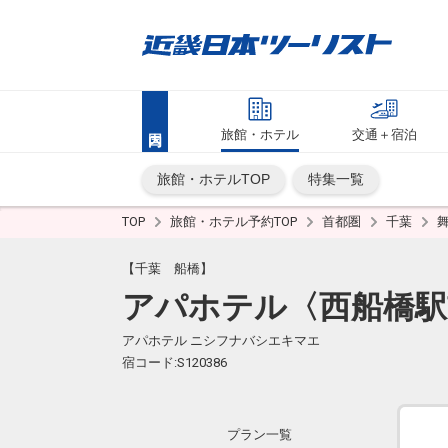
旅館・ホテル
交通＋宿泊
旅館・ホテルTOP
特集一覧
TOP
旅館・ホテル予約TOP
首都圏
千葉
【千葉 船橋】
アパホテル〈西船橋駅
アパホテル ニシフナバシエキマエ
宿コード:S120386
プラン一覧