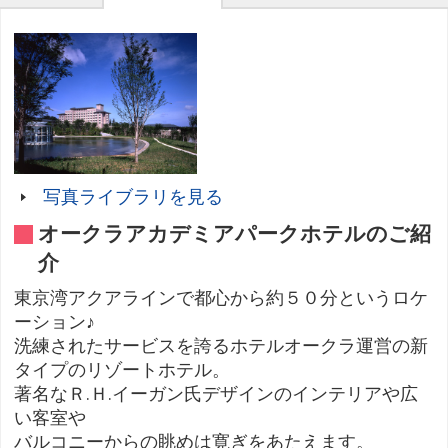
写真ライブラリを見る
オークラアカデミアパークホテルのご紹
介
東京湾アクアラインで都心から約５０分というロケ
ーション♪
洗練されたサービスを誇るホテルオークラ運営の新
タイプのリゾートホテル。
著名なＲ.Ｈ.イーガン氏デザインのインテリアや広
い客室や
バルコニーからの眺めは寛ぎをあたえます。