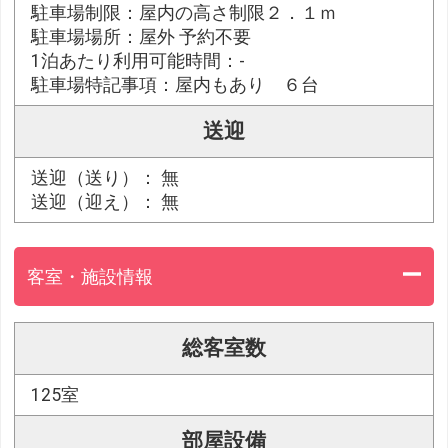
駐車場制限：屋内の高さ制限２．１ｍ
駐車場場所：屋外 予約不要
1泊あたり利用可能時間：-
駐車場特記事項：屋内もあり ６台
送迎
送迎（送り）： 無
送迎（迎え）： 無
客室・施設情報
総客室数
125室
部屋設備