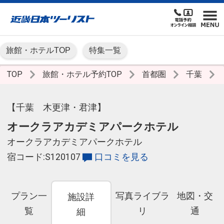
旅館・ホテルTOP
特集一覧
TOP
旅館・ホテル予約TOP
首都圏
千葉
【千葉 木更津・君津】
オークラアカデミアパークホテル
オークラアカデミアパークホテル
宿コード:S120107
口コミを見る
プラン一
写真ライブラ
地図・交
施設詳
覧
リ
通
細