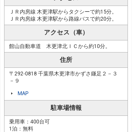
ＪＲ内房線 木更津駅からタクシーで約15分。
ＪＲ内房線 木更津駅から路線バスで約20分。
アクセス（車）
館山自動車道 木更津北ＩＣから約10分。
住所
〒292-0818 千葉県木更津市かずさ鎌足２－３
－９
MAP
駐車場情報
乗用車：400台可
1泊：無料