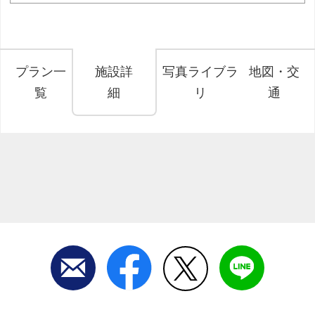
プラン一
施設詳
写真ライブラ
地図・交
覧
細
リ
通