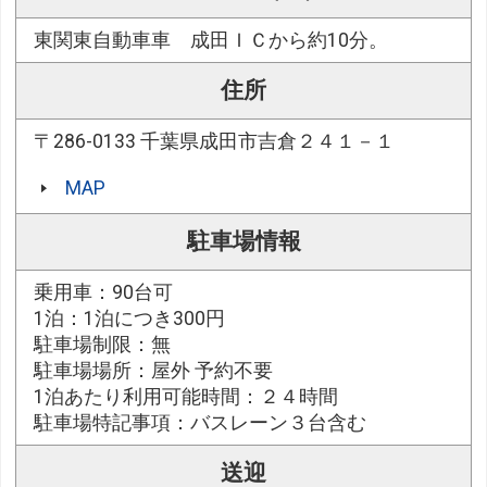
東関東自動車車 成田ＩＣから約10分。
住所
〒286-0133 千葉県成田市吉倉２４１－１
MAP
駐車場情報
乗用車：90台可
1泊：1泊につき300円
駐車場制限：無
駐車場場所：屋外 予約不要
1泊あたり利用可能時間：２４時間
駐車場特記事項：バスレーン３台含む
送迎