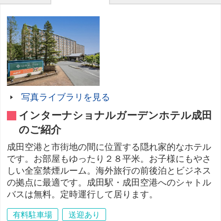
写真ライブラリを見る
インターナショナルガーデンホテル成田
のご紹介
成田空港と市街地の間に位置する隠れ家的なホテル
です。お部屋もゆったり２８平米。お子様にもやさ
しい全室禁煙ルーム。海外旅行の前後泊とビジネス
の拠点に最適です。成田駅・成田空港へのシャトル
バスは無料。定時運行して居ります。
有料駐車場
送迎あり