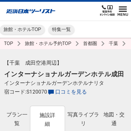
旅館・ホテルTOP
特集一覧
TOP
旅館・ホテル予約TOP
首都圏
千葉
【千葉 成田空港周辺】
インターナショナルガーデンホテル成田
インターナショナルガーデンホテルナリタ
宿コード:S120070
口コミを見る
プラン一
写真ライブラ
地図・交
施設詳
覧
リ
通
細