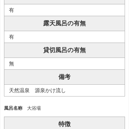
有
露天風呂の有無
有
貸切風呂の有無
無
備考
天然温泉 源泉かけ流し
風呂名称
大浴場
特徴