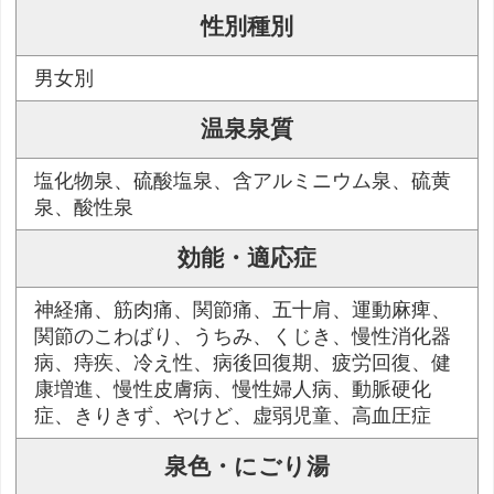
性別種別
男女別
温泉泉質
塩化物泉、硫酸塩泉、含アルミニウム泉、硫黄
泉、酸性泉
効能・適応症
神経痛、筋肉痛、関節痛、五十肩、運動麻痺、
関節のこわばり、うちみ、くじき、慢性消化器
病、痔疾、冷え性、病後回復期、疲労回復、健
康増進、慢性皮膚病、慢性婦人病、動脈硬化
症、きりきず、やけど、虚弱児童、高血圧症
泉色・にごり湯