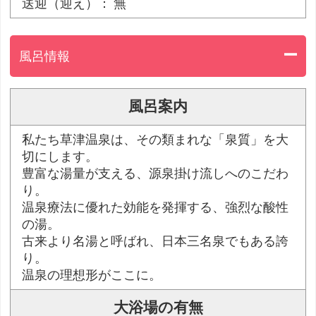
送迎（迎え）： 無
風呂情報
風呂案内
私たち草津温泉は、その類まれな「泉質」を大
切にします。
豊富な湯量が支える、源泉掛け流しへのこだわ
り。
温泉療法に優れた効能を発揮する、強烈な酸性
の湯。
古来より名湯と呼ばれ、日本三名泉でもある誇
り。
温泉の理想形がここに。
大浴場の有無