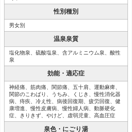
性別種別
男女別
温泉泉質
塩化物泉、硫酸塩泉、含アルミニウム泉、酸性
泉
効能・適応症
神経痛、筋肉痛、関節痛、五十肩、運動麻痺、
関節のこわばり、うちみ、くじき、慢性消化器
病、痔疾、冷え性、病後回復期、疲労回復、健
康増進、慢性皮膚病、慢性婦人病、動脈硬化
症、きりきず、やけど、虚弱児童、高血圧症
泉色・にごり湯