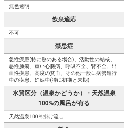
無色透明
飲泉適応
不可
禁忌症
急性疾患(特に熱のある場合)、活動性の結核、
悪性腫瘍、重い心臓病、呼吸不全、腎不全、出
血性疾患、高度の貧血、その他一般に病勢進行
中の疾患、妊娠中(特に初期と末期)
水質区分（温泉かどうか）・天然温泉
100%の風呂が有る
天然温泉100％掛け流し