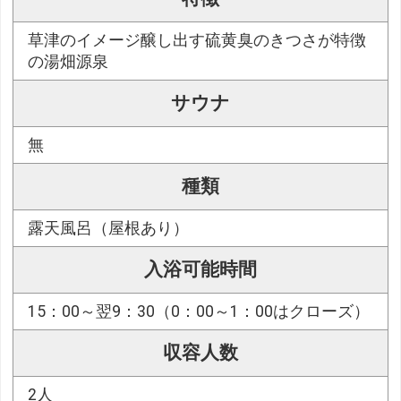
草津のイメージ醸し出す硫黄臭のきつさが特徴
の湯畑源泉
サウナ
無
種類
露天風呂（屋根あり）
入浴可能時間
15：00～翌9：30（0：00～1：00はクローズ）
収容人数
2人