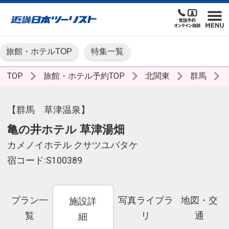
旅館・ホテルTOP
特集一覧
TOP
旅館・ホテル予約TOP
北関東
群馬
【群馬 草津温泉】
亀の井ホテル 草津湯畑
カメノイホテル クサツユバタケ
宿コード:S100389
プラン一
写真ライブラ
地図・交
施設詳
覧
リ
通
細