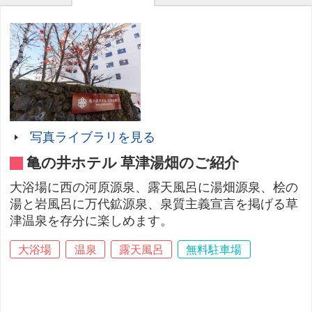
写真ライブラリを見る
亀の井ホテル 草津湯畑のご紹介
大浴場に西の河原源泉、露天風呂に湯畑源泉、桧の
湯と岩風呂に万代鉱源泉、泉質主義宣言を掲げる草
津温泉を存分に楽しめます。
大浴場
温泉
露天風呂
無料駐車場