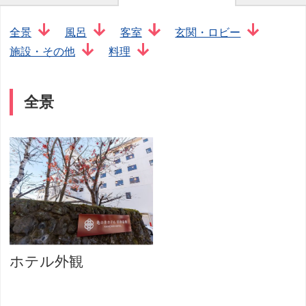
全景
風呂
客室
玄関・ロビー
施設・その他
料理
全景
ホテル外観