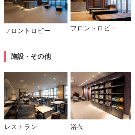
フロントロビー
フロントロビー
施設・その他
レストラン
浴衣