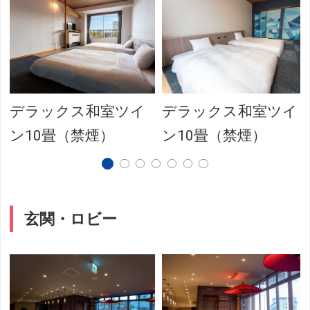
デラックス和室ツイ
デラックス和室ツイ
）
ン10畳（禁煙）
ン10畳（禁煙）
玄関・ロビー