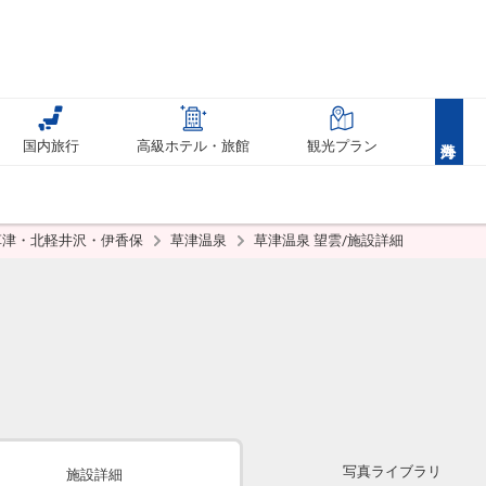
国内旅行
高級ホテル・旅館
観光プラン
草津・北軽井沢・伊香保
草津温泉
草津温泉 望雲/施設詳細
写真ライブラリ
施設詳細