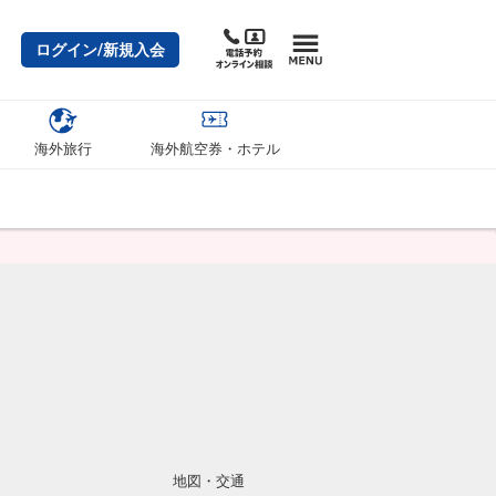
ログイン/新規入会
海外旅行
海外航空券・ホテル
地図・交通