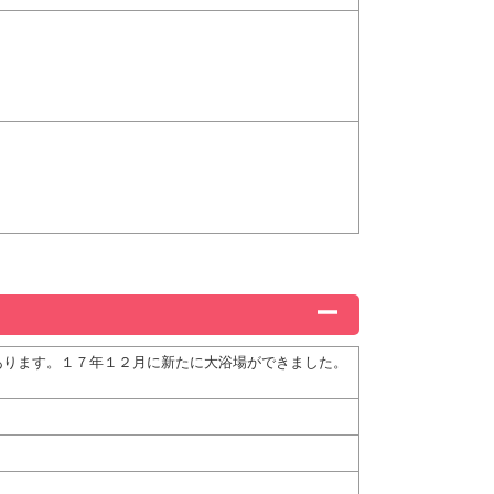
あります。１７年１２月に新たに大浴場ができました。