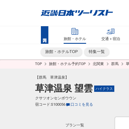
旅館・ホテル
交通＋宿泊
旅館・ホテルTOP
特集一覧
TOP
旅館・ホテル予約TOP
北関東
群馬
【群馬 草津温泉】
草津温泉 望雲
ハイクラス
クサツオンセンボウウン
宿コード:S100056
口コミを見る
プラン一覧