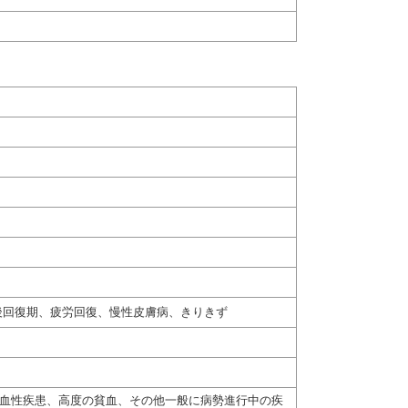
後回復期、疲労回復、慢性皮膚病、きりきず
出血性疾患、高度の貧血、その他一般に病勢進行中の疾