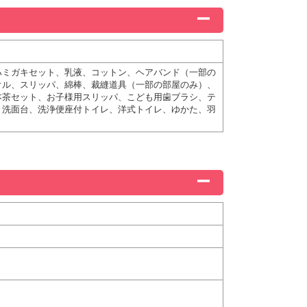
ハミガキセット、乳液、コットン、ヘアバンド（一部の
オル、スリッパ、綿棒、裁縫道具（一部の部屋のみ）、
本茶セット、お子様用スリッパ、こども用歯ブラシ、テ
、洗面台、洗浄便座付トイレ、洋式トイレ、ゆかた、羽