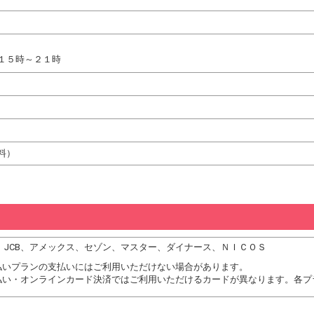
１５時～２１時
料）
DC、JCB、アメックス、セゾン、マスター、ダイナース、ＮＩＣＯＳ
払いプランの支払いにはご利用いただけない場合があります。
払い・オンラインカード決済ではご利用いただけるカードが異なります。各プ