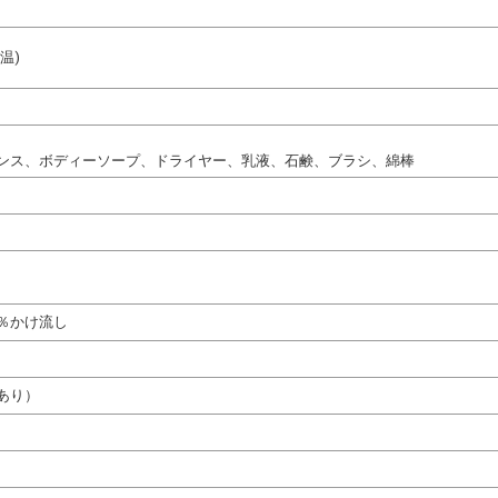
温)
ンス、ボディーソープ、ドライヤー、乳液、石鹸、ブラシ、綿棒
％かけ流し
あり）