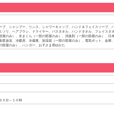
ープ、シャンプー、リンス、シャワーキャップ、ハンド＆フェイスソープ、
ミソリ、ヘアブラシ、ドライヤー、バスタオル、ハンドタオル、フェイスタ
部屋のみ）、氷まくら（一部の部屋のみ）、消臭剤（一部の部屋のみ）、日
衛星放送、冷暖房、冷蔵庫、加湿器（一部の部屋のみ）、電気ポット、金庫
の部屋のみ）、ハンガー、お子さま用ゆかた
３０分～１０時