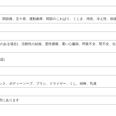
、関節痛、五十肩、運動麻痺、関節のこわばり、くじき、痔疾、冷え性、病
熱のある場合)、活動性の結核、悪性腫瘍、重い心臓病、呼吸不全、腎不全、
温)
ンス、ボディーソープ、ブラシ、ドライヤー、くし、綿棒、乳液
所にあります