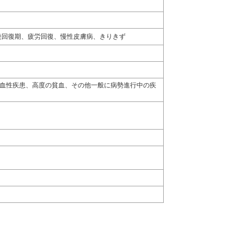
後回復期、疲労回復、慢性皮膚病、きりきず
出血性疾患、高度の貧血、その他一般に病勢進行中の疾