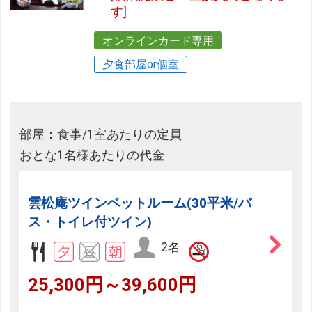
す]
オンラインカード専用
夕食部屋or個室
部屋：食事/1室あたりの定員
おとな1名様あたりの代金
雲松庵ツインベットルーム(30平米/バ
ス・トイレ付ツイン)
2名
25,300円～39,600円