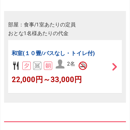
部屋：食事/1室あたりの定員
おとな1名様あたりの代金
和室(１０畳/バスなし・トイレ付)
2名
22,000円～33,000円