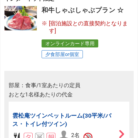
和牛しゃぶしゃぶプラン ☆
[宿泊施設との直接契約となりま
す]
オンラインカード専用
夕食部屋or個室
部屋：食事/1室あたりの定員
おとな1名様あたりの代金
雲松庵ツインベットルーム(30平米/バ
ス・トイレ付ツイン)
2名