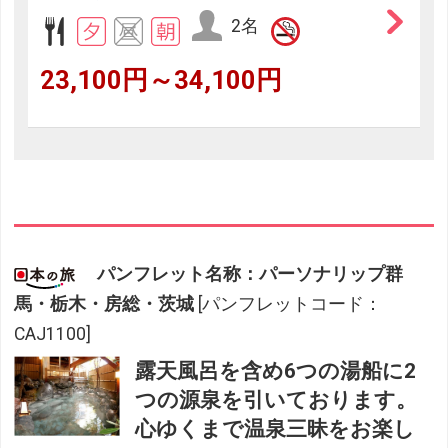
2名
23,100円～34,100円
パンフレット名称：パーソナリップ群
馬・栃木・房総・茨城
[パンフレットコード：
CAJ1100]
露天風呂を含め6つの湯船に2
つの源泉を引いております。
心ゆくまで温泉三昧をお楽し