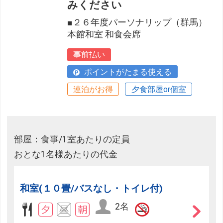
みください
■２６年度パーソナリップ（群馬）
本館和室 和食会席
事前払い
ポイントがたまる使える
連泊がお得
夕食部屋or個室
部屋：食事/1室あたりの定員
おとな1名様あたりの代金
和室(１０畳/バスなし・トイレ付)
2名