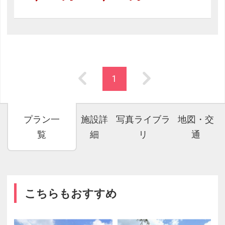
1
プラン一
施設詳
写真ライブラ
地図・交
覧
細
リ
通
こちらもおすすめ