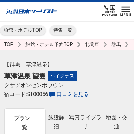
旅館・ホテルTOP
特集一覧
TOP
旅館・ホテル予約TOP
北関東
群馬
【群馬 草津温泉】
草津温泉 望雲
ハイクラス
クサツオンセンボウウン
宿コード:S100056
口コミを見る
施設詳
写真ライブラ
地図・交
プラン一
細
リ
通
覧