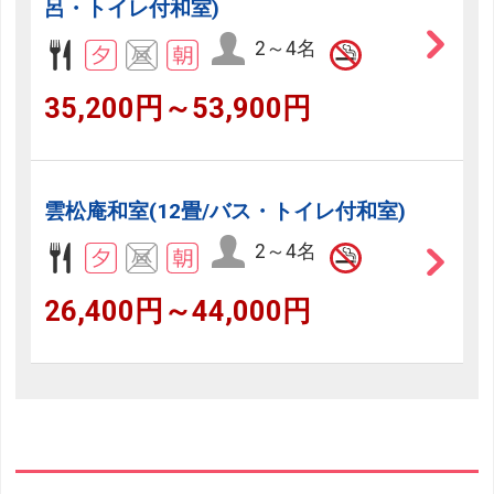
呂・トイレ付和室)
2～4名
35,200円～53,900円
雲松庵和室(12畳/バス・トイレ付和室)
2～4名
26,400円～44,000円