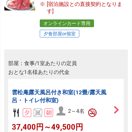
[宿泊施設との直接契約となりま
す]
オンラインカード専用
夕食部屋or個室
部屋：食事/1室あたりの定員
おとな1名様あたりの代金
雲松庵露天風呂付き和室(12畳/露天風
呂・トイレ付和室)
2～4名
37,400円～49,500円