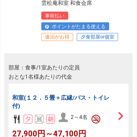
雲松庵和室 和食会席
事前払い
ポイントがたまる使える
連泊がお得
夕食部屋or個室
部屋：食事/1室あたりの定員
おとな1名様あたりの代金
和室(１２．５畳＋広縁/バス・トイレ
付)
2～4名
27,900円～47,100円