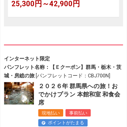
25,300円～42,900円
インターネット限定
パンフレット名称：【Ｅクーポン】群馬・栃木・茨
城・房総の旅
[パンフレットコード：CBJ700N]
２０２６年 群馬県への旅！お
でかけプラン 本館和室 和食会
席
現地払い
事前払い
ポイントがたまる