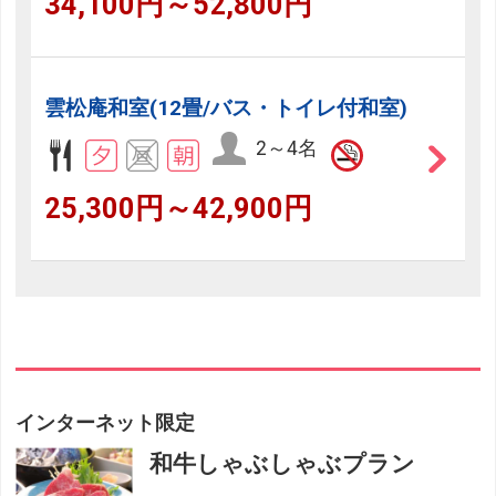
34,100円～52,800円
雲松庵和室(12畳/バス・トイレ付和室)
2～4名
25,300円～42,900円
インターネット限定
和牛しゃぶしゃぶプラン